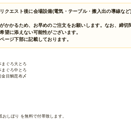
リクエスト後に会場設備(電気・テーブル・搬入出の導線など
がかかるため、お早めのご注文をお願いします。なお、締切
希望に添えない可能性がございます。
ページ下部に記載しております。
本まぐろ大とろ
本まぐろ中とろ
前金目鯛昆布〆
/紙おしぼり を無料で付帯致します。