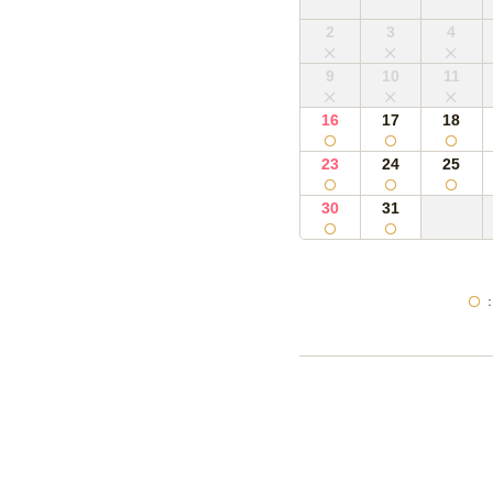
2
3
4
9
10
11
16
17
18
23
24
25
30
31