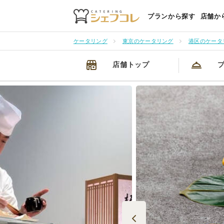
プランから探す
店舗か
ケータリング
東京のケータリング
港区のケータ
店舗トップ