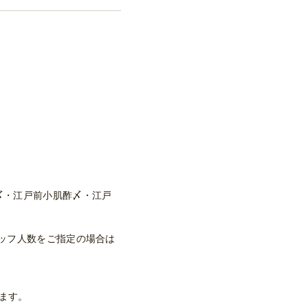
〆・江戸前小肌酢〆・江戸
ッフ人数をご指定の場合は
します。