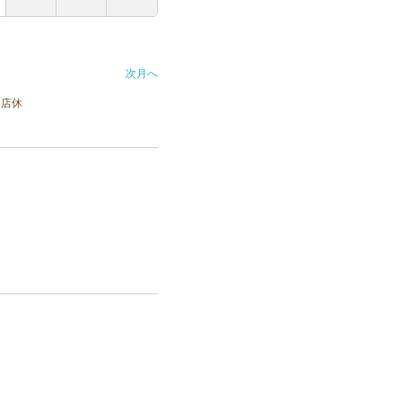
次月へ
店休