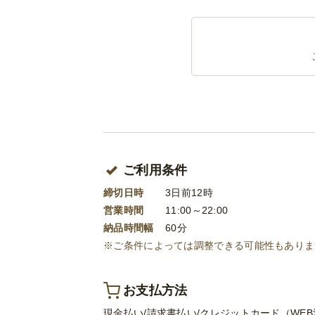
ご利用条件
締切日時
3日前12時
営業時間
11:00～22:00
納品時間幅
60分
※ご条件によっては調整できる可能性もありま
お支払方法
現金払い/請求書払い/クレジットカード（WE