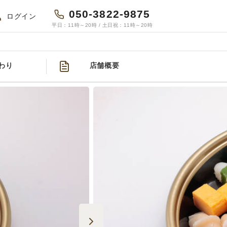
050-3822-9875
ログイン
平日：11時～20時 / 土日祝：11時～20時
わり
店舗概要