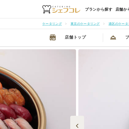
プランから探す
店舗か
ケータリング
東京のケータリング
港区のケータ
店舗トップ