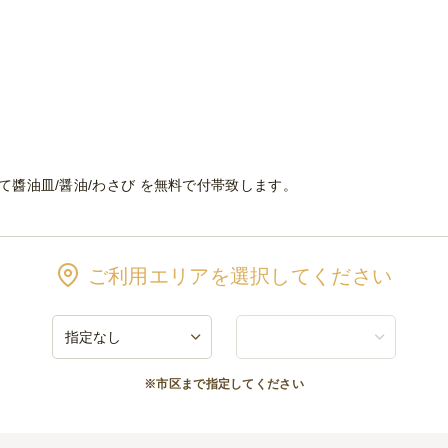
捨て醬油皿/醤油/わさび を無料で付帯致します。
ご利用エリアを選択してください
※市区まで指定してください