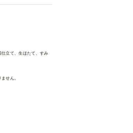
霜仕立て、生ほたて、すみ
りません。