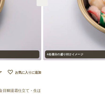
4名様分の盛り付けイメージ
ア
お気に入りに追加
金目鯛湯霜仕立て・生ほ