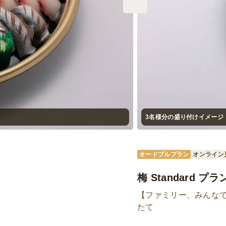
3名様分の盛り付けイメージ
オードブルプラン
オンライン
梅 Standard プラ
【ファミリー、みんな
たて