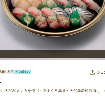
見積り対応
インボイス
シェ
ン
で】天然本まぐろを使用・本まぐろ赤身・天然海老松前漬け・