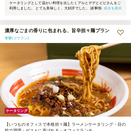
ケータリングとして温かい料理を出したくアルとデデとピピさんをご
続きを表示
利用しました。 とても美味しく、大好評でした。 諸事情により、前
日にメニューのご相談をさせていただいたのですが、親身に相談に乗
っていただき大変助かりました！ またぜひ利用させていただきたい
です。
濃厚なごまの香りに包まれる、旨辛担々麺プラン
香蘭(コウラン)
ケータリング
【いつものオフィスで本格担々麺】ラーメンケータリング・目の
前で調理・ゲストに喜ばれる・オフィスランチ