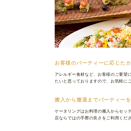
お客様のパーティーに応じた
アレルギー食材など、お客様のご要望
たいと思っておりますので、お気軽に
搬入から撤退までパーティー
ケータリングはお料理の搬入からセッ
店ならではの手際の良さをご利用くだ