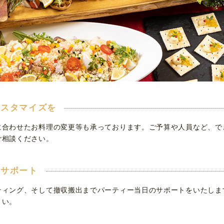
カスタマイズを
に合わせたお料理の変更等も承っております。ご予算や人員など、で
ご相談ください。
をサポート
ティング、そして撤収搬出までパーティー当日のサポートをいたしま
さい。