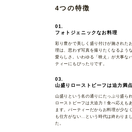
4つの特徴
01.
フォトジェニックなお料理
彩り豊かで美しく盛り付けが施された
理は、思わず写真を撮りたくなるよう
愛らしさ。いわゆる「映え」が大事な
ティーにもぴったりです。
03.
山盛りローストビーフは迫力満
山盛りという名の通りにたっぷり盛ら
ローストビーフは大迫力！食べ応えも
ます。パーティーだからお料理が少な
も仕方がない…という時代は終わりま
た。