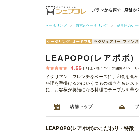
プランから探す
店舗か
ケータリング
東京のケータリング
品川区のケー
ケータリング
オードブル
ラグジュアリー
フィンガ
LEAPOPO(レアポポ)
4.55
料理・味 4.27
雰囲気 4.52
サ
イタリアン、フレンチをベースに、和食を含め
料理を手掛けるのはいくつもの都内有名レスト
に、お客様が笑顔になる料理でテーブルを華や
店舗トップ
LEAPOPO(レアポポ)のこだわり・特徴