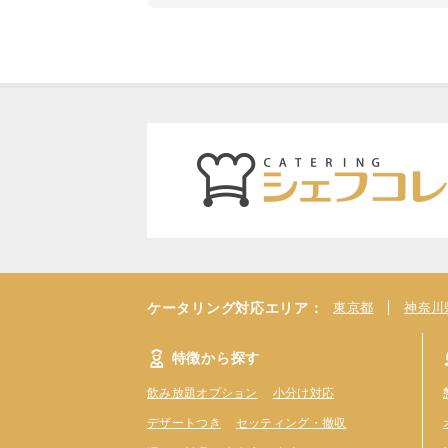
ケータリング対応エリア：
東京都
神奈川
特徴から探す
飲み放題オプション
小分け対応
デザートつき
セッティング・撤収