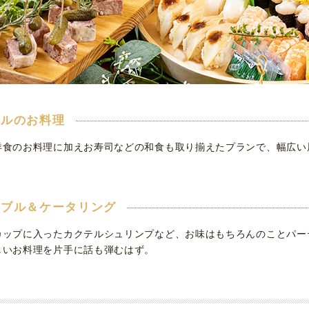
ンルのお料理
洋食のお料理に加えお寿司などの和食も取り揃えたプランで、幅広い
ドブル＆ケータリング
カップに入ったカクテルシュリンプなど、お味はもちろんのことパー
しいお料理を片手に話も弾むはず。