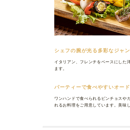
シェフの腕が光る多彩なジャ
イタリアン、フレンチをベースにした
ます。
パーティーで食べやすいオー
ワンハンドで食べられるピンチョスや
れるお料理をご用意しています。美味