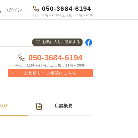
050-3684-6194
ログイン
平日：11時～20時 / 土日祝：11時～20時
お気に入りに追加する
Fac
ebo
050-3684-6194
okで
共有
平日：11時～20時、土日祝：11時～20時
お見積り・ご相談はこちら
わり
店舗概要