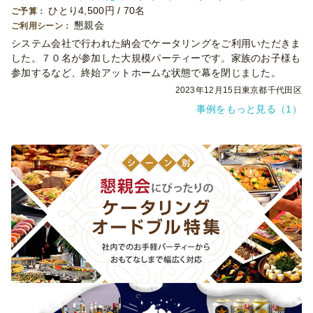
ひとり4,500円 / 70名
ご予算：
懇親会
ご利用シーン：
システム会社で行われた納会でケータリングをご利用いただきま
した。７０名が参加した大規模パーティーです。家族のお子様も
参加するなど、終始アットホームな状態で幕を閉じました。
2023年12月15日
東京都千代田区
事例をもっと見る（1）