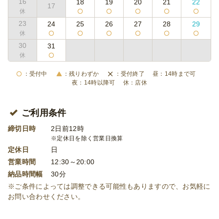
16
18
19
20
21
22
17
23
24
25
26
27
28
29
30
31
受付中
残りわずか
受付終了
14時まで可
14時以降可
店休
ご利用条件
締切日時
2日前12時
※定休日を除く営業日換算
定休日
日
営業時間
12:30～20:00
納品時間幅
30分
※ご条件によっては調整できる可能性もありますので、お気軽に
お問い合わせください。