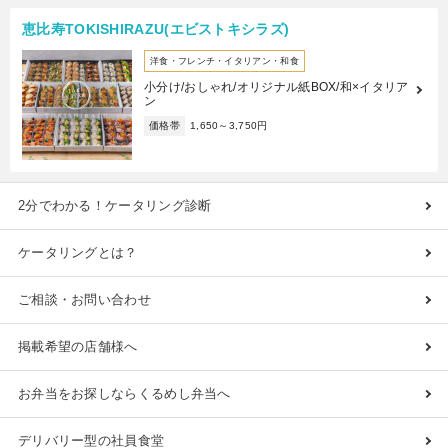
恵比寿TOKISHIRAZU(エビストキシラズ)
洋食・フレンチ・イタリアン・和食
小分け/おしゃれ/オリジナル紙BOX/和×イタリア
ン
価格帯
1,650～3,750円
2分でわかる！ケータリング診断
ケータリングとは？
ご相談・お問い合わせ
掲載希望の店舗様へ
お弁当をお探しならくるめし弁当へ
デリバリー型の社員食堂