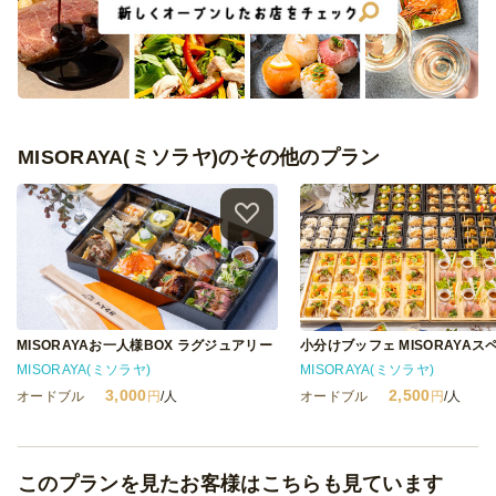
MISORAYA(ミソラヤ)のその他のプラン
MISORAYAお一人様BOX ラグジュアリー
MISORAYA(ミソラヤ)
MISORAYA(ミソラヤ)
3,000
2,500
オードブル
円
/人
オードブル
円
/人
このプランを見たお客様はこちらも見ています