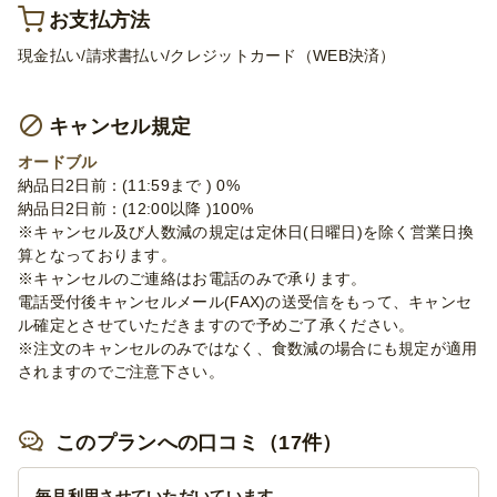
お支払方法
現金払い/請求書払い/クレジットカード（WEB決済）
キャンセル規定
オードブル
納品日2日前：(11:59まで ) 0%
納品日2日前：(12:00以降 )100%
※キャンセル及び人数減の規定は定休日(日曜日)を除く営業日換
算となっております。
※キャンセルのご連絡はお電話のみで承ります。
電話受付後キャンセルメール(FAX)の送受信をもって、キャンセ
ル確定とさせていただきますので予めご了承ください。
※注文のキャンセルのみではなく、食数減の場合にも規定が適用
されますのでご注意下さい。
このプランへの口コミ（17件）
毎月利用させていただいています。