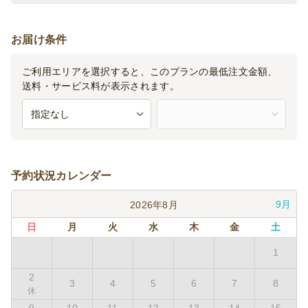
に御相談ください。
お届け条件
ご利用エリアを選択すると、このプランの最低注文金額、
送料・サービス料が表示されます。
予約状況カレンダー
9月
2026年8月
日
月
火
水
木
金
土
1
2
3
4
5
6
7
8