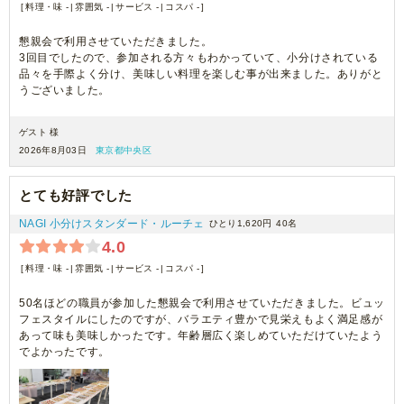
料理・味 -
雰囲気 -
サービス -
コスパ -
懇親会で利用させていただきました。
3回目でしたので、参加される方々もわかっていて、小分けされている
品々を手際よく分け、美味しい料理を楽しむ事が出来ました。ありがと
うございました。
ゲスト 様
2026年8月03日
東京都中央区
とても好評でした
NAGI 小分けスタンダード・ルーチェ
ひとり1,620円
40名
4.0
料理・味 -
雰囲気 -
サービス -
コスパ -
50名ほどの職員が参加した懇親会で利用させていただきました。ビュッ
フェスタイルにしたのですが、バラエティ豊かで見栄えもよく満足感が
あって味も美味しかったです。年齢層広く楽しめていただけていたよう
でよかったです。