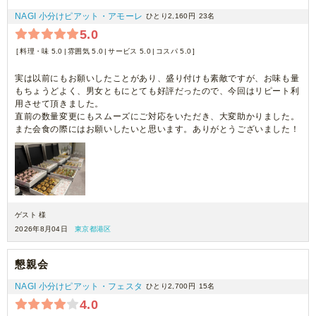
NAGI 小分けピアット・アモーレ
ひとり2,160円
23名
5.0
料理・味 5.0
雰囲気 5.0
サービス 5.0
コスパ 5.0
実は以前にもお願いしたことがあり、盛り付けも素敵ですが、お味も量
もちょうどよく、男女ともにとても好評だったので、今回はリピート利
用させて頂きました。
直前の数量変更にもスムーズにご対応をいただき、大変助かりました。
また会食の際にはお願いしたいと思います。ありがとうございました！
ゲスト 様
2026年8月04日
東京都港区
懇親会
NAGI 小分けピアット・フェスタ
ひとり2,700円
15名
4.0