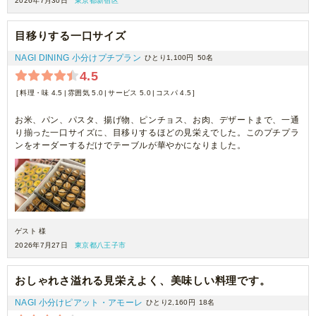
2026年7月30日
東京都新宿区
目移りする一口サイズ
NAGI DINING 小分けプチプラン
ひとり1,100円
50名
4.5
料理・味 4.5
雰囲気 5.0
サービス 5.0
コスパ 4.5
お米、パン、パスタ、揚げ物、ピンチョス、お肉、デザートまで、一通
り揃った一口サイズに、目移りするほどの見栄えでした。このプチプラ
ンをオーダーするだけでテーブルが華やかになりました。
ゲスト 様
2026年7月27日
東京都八王子市
おしゃれさ溢れる見栄えよく、美味しい料理です。
NAGI 小分けピアット・アモーレ
ひとり2,160円
18名