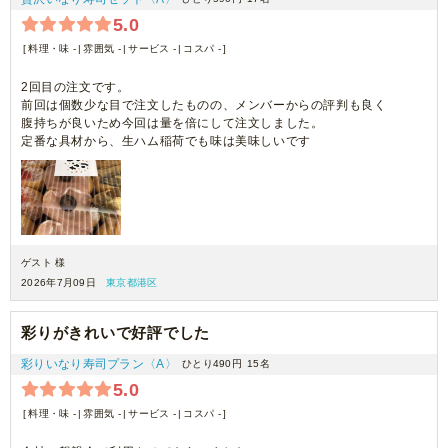
5.0
料理・味 -
雰囲気 -
サービス -
コスパ -
2回目の注文です。
前回は個数少な目で注文したものの、メンバーからの評判も良く
腹持ちが良いため今回は量を倍にして注文しました。
定番な具材から、生ハム稲荷でも味は美味しいです
ゲスト 様
2026年7月09日
東京都港区
彩りがきれいで好評でした
彩りいなり寿司プラン〈A〉
ひとり490円
15名
5.0
料理・味 -
雰囲気 -
サービス -
コスパ -