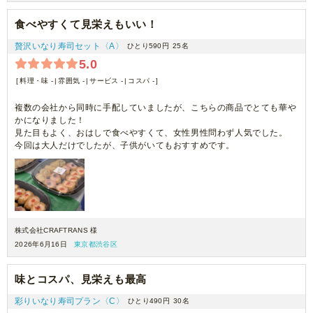
食べやすくて見栄えもいい！
贅沢いなり寿司セット〈A〉
ひとり590円
25名
5.0
料理・味 -
雰囲気 -
サービス -
コスパ -
複数の会社から同時に手配していましたが、こちらの商品でとても華や
かになりました！
見た目もよく、おはしで食べやすくて、女性男性問わず人気でした。
今回は大人だけでしたが、子供がいてもおすすめです。
株式会社CRAFTRANS 様
2026年6月16日
東京都渋谷区
味とコスパ、見栄えも最高
彩りいなり寿司プラン〈C〉
ひとり490円
30名