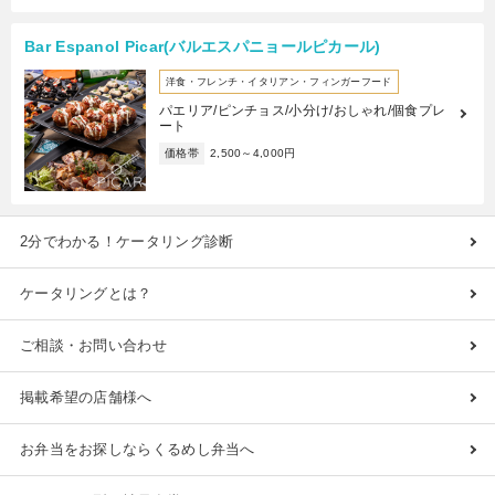
Bar Espanol Picar(バルエスパニョールピカール)
洋食・フレンチ・イタリアン・フィンガーフード
パエリア/ピンチョス/小分け/おしゃれ/個食プレ
ート
価格帯
2,500～4,000円
2分でわかる！ケータリング診断
ケータリングとは？
ご相談・お問い合わせ
掲載希望の店舗様へ
お弁当をお探しならくるめし弁当へ