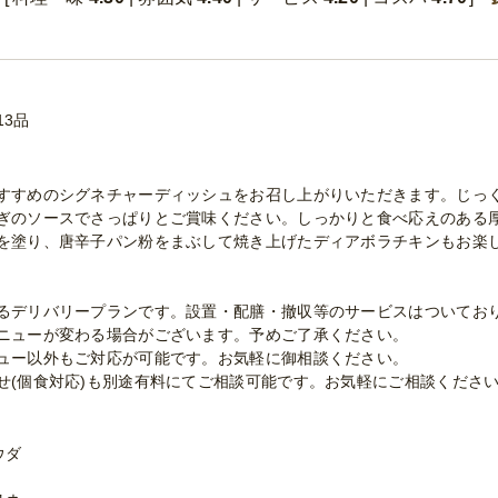
13品
すすめのシグネチャーディッシュをお召し上がりいただきます。じっ
ぎのソースでさっぱりとご賞味ください。しっかりと食べ応えのある
を塗り、唐辛子パン粉をまぶして焼き上げたディアボラチキンもお楽
るデリバリープランです。設置・配膳・撤収等のサービスはついてお
ニューが変わる場合がございます。予めご了承ください。
ュー以外もご対応が可能です。お気軽に御相談ください。
せ(個食対応)も別途有料にてご相談可能です。お気軽にご相談くださ
ウダ