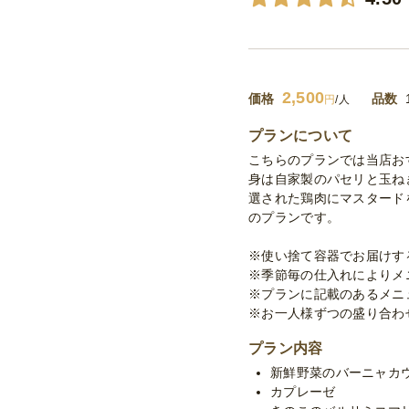
2,500
価格
品数
円
/人
プランについて
こちらのプランでは当店お
身は自家製のパセリと玉ね
選された鶏肉にマスタード
のプランです。
※使い捨て容器でお届けす
※季節毎の仕入れによりメ
※プランに記載のあるメニ
※お一人様ずつの盛り合わ
プラン内容
新鮮野菜のバーニャカ
カプレーゼ