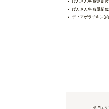
げんさん牛 厳選部位
げんさん牛 厳選部位
ディアボラチキン(約
ご利用エリ