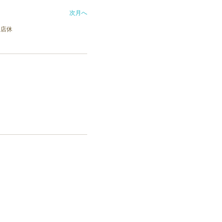
次月へ
店休