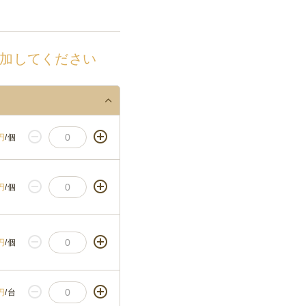
加してください
円
/個
円
/個
円
/個
円
/台