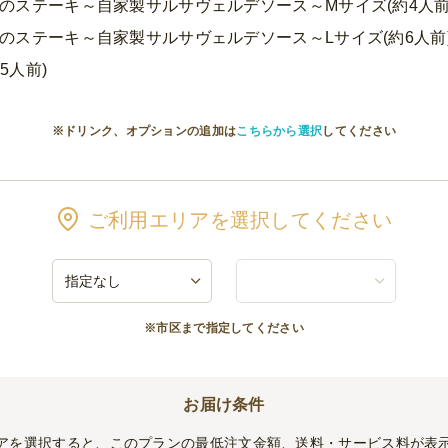
のステーキ～自家製サルサヴェルデソース～Mサイズ(約4人前
のステーキ～自家製サルサヴェルデソース～Lサイズ(約6人前
5人前)
※ドリンク、オプションの追加は
こちらから選択
してください
ご利用エリアを選択してください
※市区まで指定してください
お届け条件
アを選択すると、このプランの最低注文金額、送料・サービス料が表