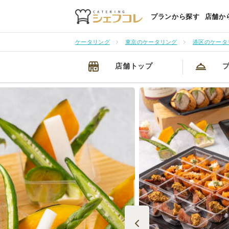
プランから探す
店舗か
ケータリング
東京のケータリング
港区のケータ
店舗トップ