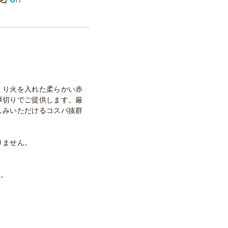
くり火を入れた柔らかい赤
厚切りでご提供します。厳
しみいただけるコスパ抜群
りません。
い。