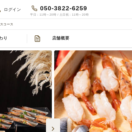
050-3822-6259
ログイン
平日：11時～20時 / 土日祝：11時～20時
クスコース
わり
店舗概要