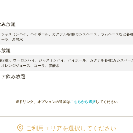
飲み放題
、ジャスミンハイ、ハイボール、カクテル各種(カシスベース、ラムベースなど各
コーラ、炭酸水
み放題
(2種)、ウーロンハイ、ジャスミンハイ、ハイボール、カクテル各種(カシスベー
、オレンジジュース、コーラ、炭酸水
ミア飲み放題
(3種)ウーロンハイ、ジャスミンハイ、ハイボール、カクテル各種(カシスベース
オレンジジュース、コーラ、炭酸水
※ドリンク、オプションの追加は
こちらから選択
してください
ダープラン
(3種)、ウーロンハイ、ジャスミンハイ、バーテンダーが作る各種カクテル(約3
、コーラ、炭酸水
ご利用エリアを選択してください
ク飲み放題