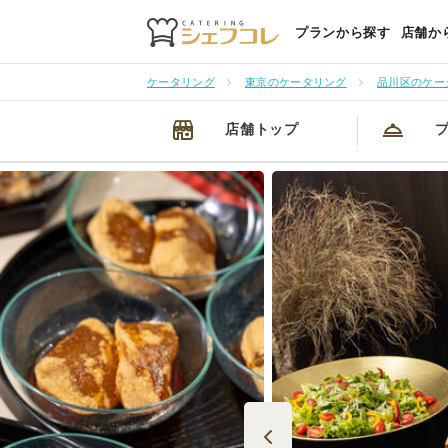
プランから探す
店舗か
ケータリング
東京のケータリング
品川区のケー
店舗トップ