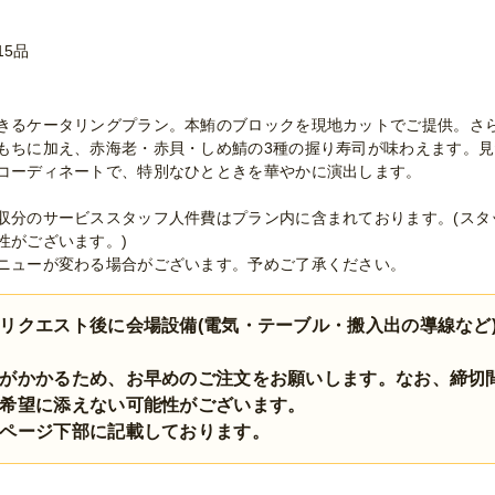
15品
きるケータリングプラン。本鮪のブロックを現地カットでご提供。さ
もちに加え、赤海老・赤貝・しめ鯖の3種の握り寿司が味わえます。
コーディネートで、特別なひとときを華やかに演出します。
収分のサービススタッフ人件費はプラン内に含まれております。(スタ
性がございます。)
ニューが変わる場合がございます。予めご了承ください。
リクエスト後に会場設備(電気・テーブル・搬入出の導線など
がかかるため、お早めのご注文をお願いします。なお、締切
希望に添えない可能性がございます。
ページ下部に記載しております。