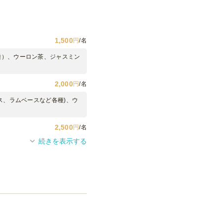
1,500
円
/名
種）、ウーロン茶、ジャスミン
2,000
円
/名
ス、ラムベースなど各種)、ウ
2,500
円
/名
続きを表示する
、ラムベースなど各種)、ウー
3,000
円
/名
0種）、ウーロン茶、ジャスミ
1,000
円
/名