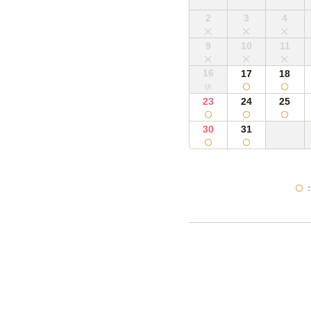
2
3
4
9
10
11
16
17
18
23
24
25
30
31