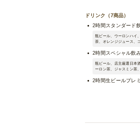
ドリンク（7商品）
2時間スタンダード
瓶ビール、ウーロンハイ
茶、オレンジジュース、
2時間スペシャル飲
瓶ビール、店主厳選日本酒
ーロン茶、ジャスミン茶
2時間生ビールプレ
生ビール、店主厳選日本酒
ロン茶、ジャスミン茶、
2時間出張バーテン
生ビール、店主厳選日本酒
ン茶、オレンジジュース
2時間ソフトドリン