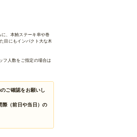
らに、本鮪ステーキ串や巻
見た目にもインパクト大な木
ッフ人数をご指定の場合は
)のご確認をお願いし
間際（前日や当日）の