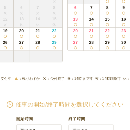
5
6
7
8
6
7
8
9
13
14
15
12
13
14
15
16
19
20
21
22
20
21
22
23
26
27
28
29
27
28
29
30
受付中
残りわずか
受付終了
14時まで可
14時以降可
催事の開始/終了時間を選択してください
開始時間
終了時間