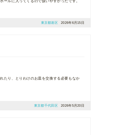
段ボールに入ってくるので扱いやすかったです。
東京都港区
2026年6月15日
ぼれたり、とりわけのお皿を交換する必要もなか
東京都千代田区
2026年5月20日