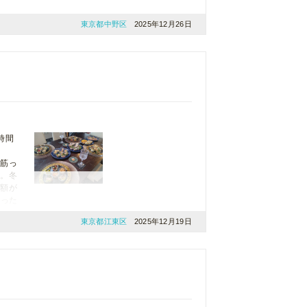
東京都中野区
2025年12月26日
時間
が筋っ
す。冬
金額が
かった
東京都江東区
2025年12月19日