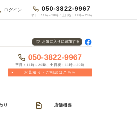
050-3822-9967
ログイン
平日：11時～20時 / 土日祝：11時～20時
お気に入りに追加する
Fac
ebo
050-3822-9967
okで
共有
平日：11時～20時、土日祝：11時～20時
お見積り・ご相談はこちら
わり
店舗概要