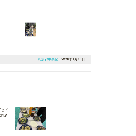
東京都中央区
2026年1月10日
がとて
に満足