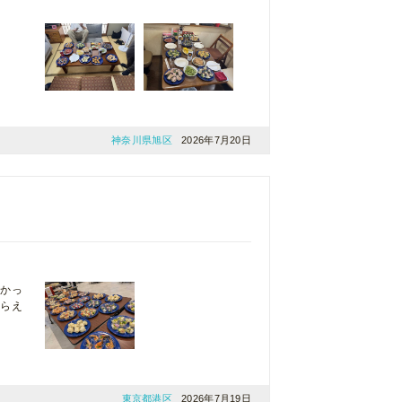
神奈川県旭区
2026年7月20日
良かっ
もらえ
東京都港区
2026年7月19日