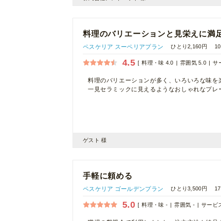
料理のバリエーションと見栄えに満
ペスケリア スーペリアプラン
ひとり2,160円
1
4.5
料理・味 4.0
雰囲気 5.0
サー
料理のバリエーションが多く、いろいろな味を
一見セラミックに見えるようなおしゃれなプレ
ゲスト 様
手軽に頼める
ペスケリア ゴールデンプラン
ひとり3,500円
1
5.0
料理・味 -
雰囲気 -
サービス