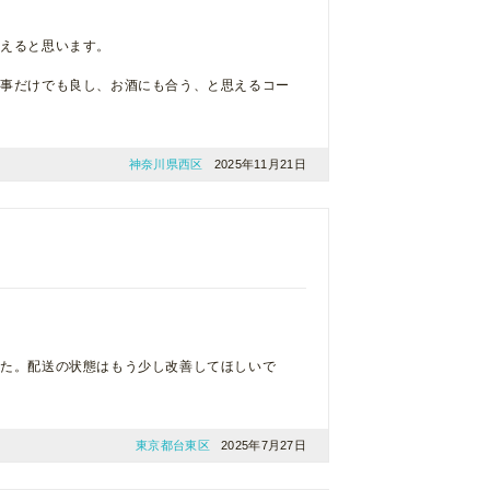
わえると思います。
食事だけでも良し、お酒にも合う、と思えるコー
神奈川県西区
2025年11月21日
した。配送の状態はもう少し改善してほしいで
東京都台東区
2025年7月27日