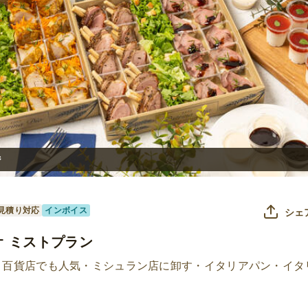
ジ
見積り対応
インボイス
シェ
 ミストプラン
・百貨店でも人気・ミシュラン店に卸す・イタリアパン・イタ