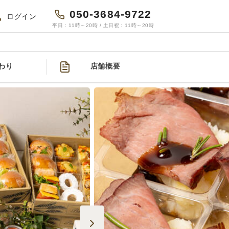
050-3684-9722
ログイン
平日：11時～20時 / 土日祝：11時～20時
わり
店舗概要