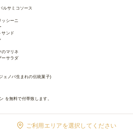
バルサミコソース
リッシーニ
ー
トサンド
ャ
ツのマリネ
ザーサラダ
ジェノバ生まれの伝統菓子)
ーン を無料で付帯致します。
ご利用エリアを選択してください