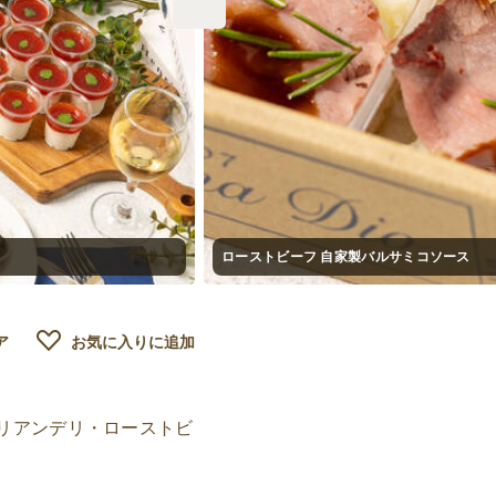
ローストビーフ 自家製バルサミコソース
ア
お気に入りに追加
リアンデリ・ローストビ