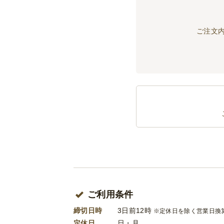
ご注文
ご利用条件
締切日時
3日前12時
※定休日を除く営業日換
定休日
日・月