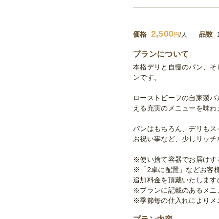
2,500
価格
品数
円
/人
プランについて
本格デリと自慢のパン、そし
ンです。
ローストビーフの自家製バ
える充実のメニューを味わ
パンはもちろん、デリもス
お祝い事など、少しリッチ
※使い捨て容器でお届けす
※「2卓に配置」などお客様
追加料金を頂戴いたします
※プランに記載のあるメニ
※季節毎の仕入れによりメ