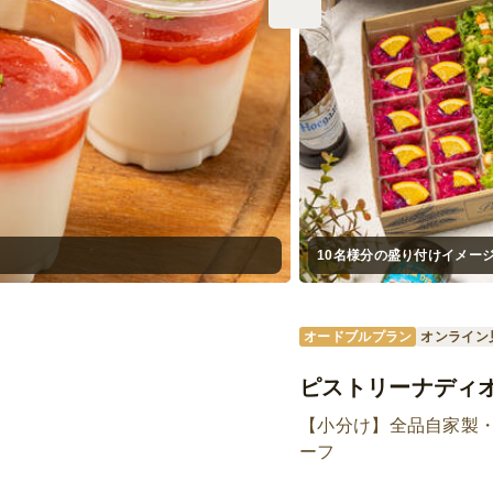
10名様分の盛り付けイメー
オードブルプラン
オンライン
ピストリーナディオ
【小分け】全品自家製
ーフ