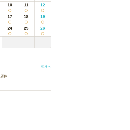
10
11
12
17
18
19
24
25
26
次月へ
店休