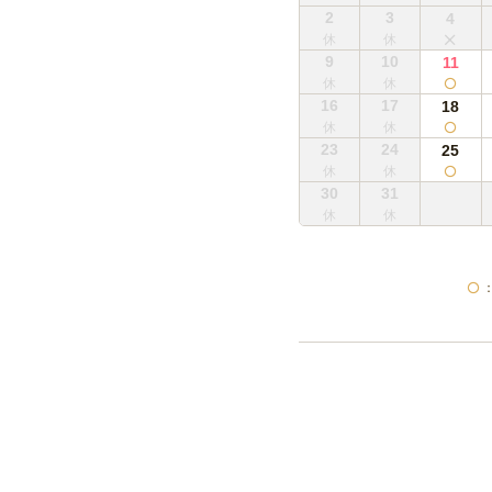
2
3
4
9
10
11
16
17
18
23
24
25
30
31