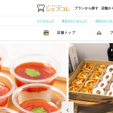
プランから探す
店舗か
ケータリング
東京のケータリング
北区のケータ
店舗トップ