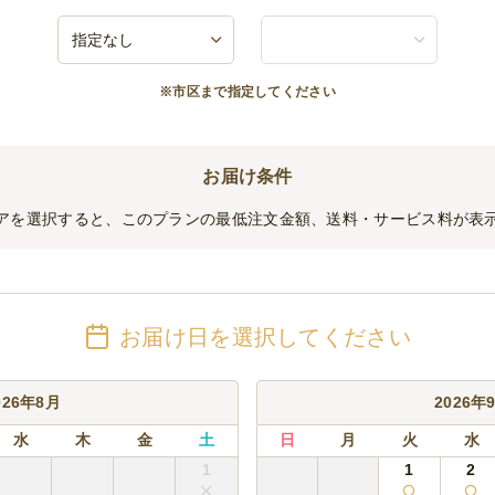
※市区まで指定してください
お届け条件
アを選択すると、このプランの最低注文金額、送料・サービス料が表
お届け日を選択してください
026年8月
2026年
水
木
金
土
日
月
火
水
1
1
2