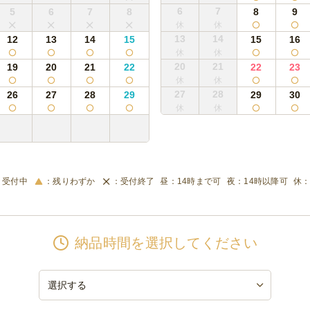
6
7
5
6
7
8
8
9
13
14
12
13
14
15
15
16
20
21
19
20
21
22
22
23
27
28
26
27
28
29
29
30
受付中
残りわずか
受付終了
14時まで可
14時以降可
納品時間を選択してください