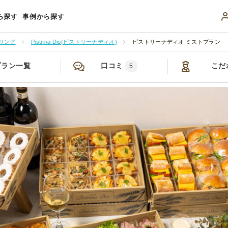
ら探す
事例から探す
リング
Pistrina Dio(ピストリーナディオ)
ピストリーナディオ ミストプラン
プラン一覧
口コミ
こだ
5