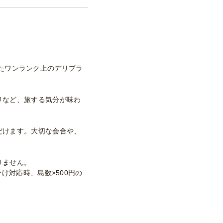
縮したワンランク上のデリプラ
リなど、旅する気分が味わ
だけます。大切な会合や、
りません。
け対応時、島数×500円の