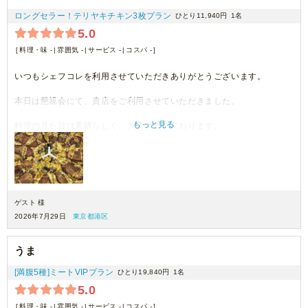
ロングセラー！テリヤキチキン3枚プラン
ひとり11,940円
1名
5.0
料理・味 -
雰囲気 -
サービス -
コスパ -
いつもシェフコレを利用させていただきありがとうございます。
本日は懇親会にて、貴店をご利用させていただきました。
もっと見る
料理の見た目は素晴らしく、大変満足しております。
機会がございましたら、ぜひご利用させていただきます。
ゲスト 様
2026年7月29日
東京都港区
うま
[満腹5種]ミートVIPプラン
ひとり19,840円
1名
5.0
料理・味 -
雰囲気 -
サービス -
コスパ -