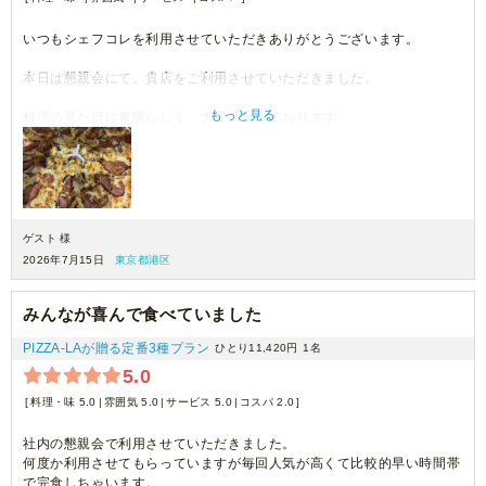
いつもシェフコレを利用させていただきありがとうございます。
本日は懇親会にて、貴店をご利用させていただきました。
もっと見る
料理の見た目は素晴らしく、大変満足しております。
機会がございましたら、ぜひご利用させていただきます。
ゲスト 様
2026年7月15日
東京都港区
みんなが喜んで食べていました
PIZZA-LAが贈る定番3種プラン
ひとり11,420円
1名
5.0
料理・味 5.0
雰囲気 5.0
サービス 5.0
コスパ 2.0
社内の懇親会で利用させていただきました。
何度か利用させてもらっていますが毎回人気が高くて比較的早い時間帯
で完食しちゃいます。