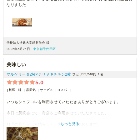
なりました
学校法人法政大学経営学会 様
2026年5月25日
東京都千代田区
美味しい
マルゲリータ2枚×テリヤキチキン2枚
ひとり15,240円
1名
5.0
料理・味 -
雰囲気 -
サービス -
コスパ -
いつもシェフコレを利用させていただきありがとうございます。
本日は懇親会にて、貴店をご利用させていただきました。
もっと見る
料理の見た目は素晴らしく、大変満足しております。
機会がございましたら、ぜひまたご利用させていただきます。