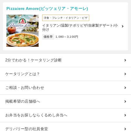
Pizzaiere Amore(ピッツェリア・アモーレ)
洋食・フレンチ・イタリアン・ピザ
イタリアン/温製/ナポリピザ/自家製デザート/小
分け
価格帯
1,080～3,100円
2分でわかる！ケータリング診断
ケータリングとは？
ご相談・お問い合わせ
掲載希望の店舗様へ
お弁当をお探しならくるめし弁当へ
デリバリー型の社員食堂