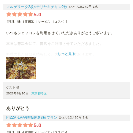
マルゲリータ2枚×テリヤキチキン2枚
ひとり15,240円
1名
5.0
料理・味 -
雰囲気 -
サービス -
コスパ -
いつもシェフコレを利用させていただきありがとうございます。
本日は懇親会にて、貴店をご利用させていただきました。
もっと見る
料理の見た目は素晴らしく、大変満足しております。
機会がございましたら、ぜひご利用させていただきます。
ゲスト 様
2026年6月10日
東京都港区
ありがとう
PIZZA-LAが贈る厳選3種プラン
ひとり12,420円
1名
5.0
料理・味 -
雰囲気 -
サービス -
コスパ -