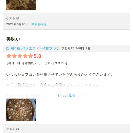
ゲスト 様
2026年5月16日
東京都港区
美味い
[定番4種]バラエティー4枚プラン
ひとり15,240円
1名
5.0
料理・味 -
雰囲気 -
サービス -
コスパ -
いつもシェフコレを利用させていただきありがとうございます。
本日は懇親会にて、貴店をご利用させていただきました。
もっと見る
料理の見た目は素晴らしく、大変満足しております。
機会がございましたら、ぜひまたご利用させていただきます。
ゲスト 様