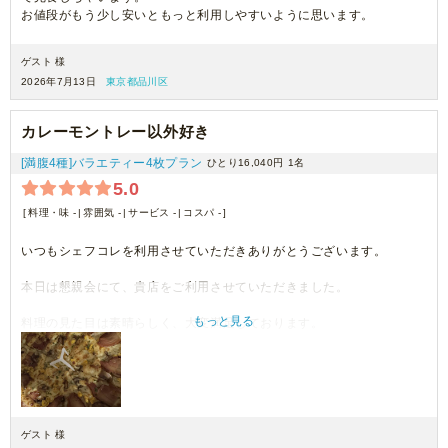
お値段がもう少し安いともっと利用しやすいように思います。
ゲスト 様
2026年7月13日
東京都品川区
カレーモントレー以外好き
[満腹4種]バラエティー4枚プラン
ひとり16,040円
1名
5.0
料理・味 -
雰囲気 -
サービス -
コスパ -
いつもシェフコレを利用させていただきありがとうございます。
本日は懇親会にて、貴店をご利用させていただきました。
もっと見る
料理の見た目は素晴らしく、大変満足しております。
機会がございましたら、ぜひご利用させていただきます。
ゲスト 様