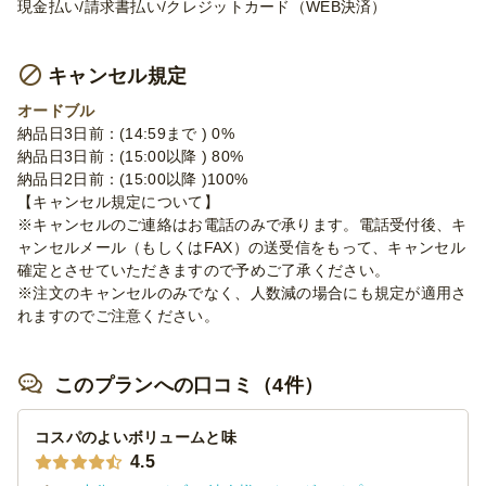
現金払い/請求書払い/クレジットカード（WEB決済）
キャンセル規定
オードブル
納品日3日前：(14:59まで ) 0%
納品日3日前：(15:00以降 ) 80%
納品日2日前：(15:00以降 )100%
【キャンセル規定について】
※キャンセルのご連絡はお電話のみで承ります。電話受付後、キ
ャンセルメール（もしくはFAX）の送受信をもって、キャンセル
確定とさせていただきますので予めご了承ください。
※注文のキャンセルのみでなく、人数減の場合にも規定が適用さ
れますのでご注意ください。
このプランへの口コミ（4件）
コスパのよいボリュームと味
4.5