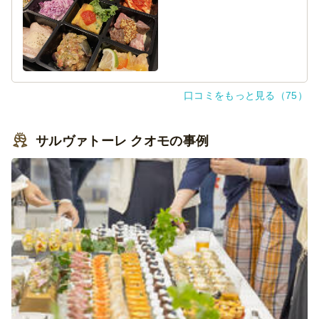
なりました。
また、梱包が非常に丁寧で清潔感があり、さらに配送ドラ
イバーさんも応対が丁寧な方でした。ありがとうございま
した。
口コミをもっと見る（75）
サルヴァトーレ クオモの事例