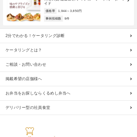
イド
価格帯
1,944～3,850円
事例投稿数
9件
2分でわかる！ケータリング診断
ケータリングとは？
ご相談・お問い合わせ
掲載希望の店舗様へ
お弁当をお探しならくるめし弁当へ
デリバリー型の社員食堂