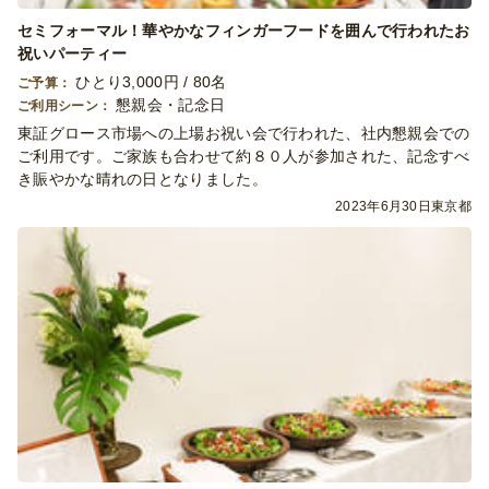
セミフォーマル！華やかなフィンガーフードを囲んで行われたお
祝いパーティー
ひとり3,000円 / 80名
ご予算：
懇親会・記念日
ご利用シーン：
東証グロース市場への上場お祝い会で行われた、社内懇親会での
ご利用です。ご家族も合わせて約８０人が参加された、記念すべ
き賑やかな晴れの日となりました。
2023年6月30日
東京都