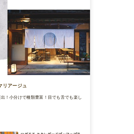
マリアージュ
演出！小分けで種類豊富！目でも舌でも楽し