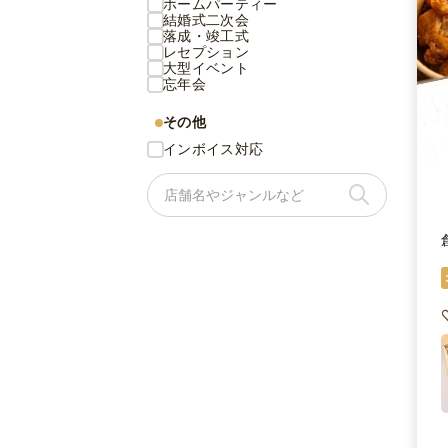
ホームパーティー
結婚式二次会
落成・竣工式
レセプション
大型イベント
忘年会
その他
インボイス対応