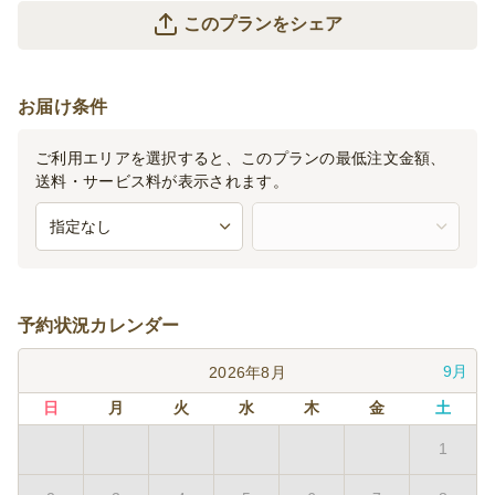
このプランをシェア
お届け条件
ご利用エリアを選択すると、このプランの最低注文金額、
送料・サービス料が表示されます。
予約状況カレンダー
9月
2026年8月
日
月
火
水
木
金
土
1