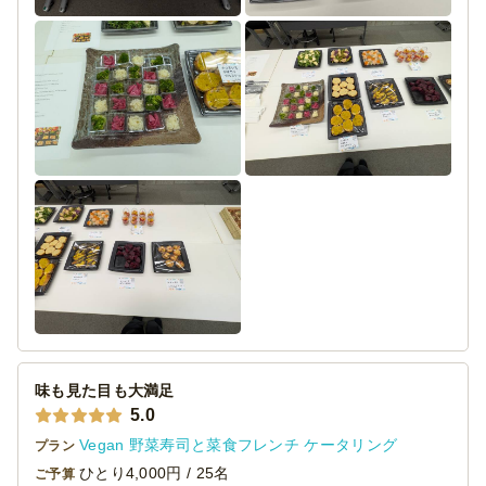
味も見た目も大満足
5.0
Vegan 野菜寿司と菜食フレンチ ケータリング
プラン
ひとり4,000円 / 25名
ご予算