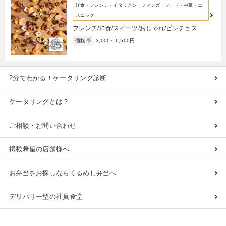
洋食・フレンチ・イタリアン・フィンガーフード・中華・エ
スニック
フレンチ/洋食/スイーツ/おしゃれ/ピンチョス
価格帯
3,000～6,500円
2分でわかる！ケータリング診断
ケータリングとは？
ご相談・お問い合わせ
掲載希望の店舗様へ
お弁当をお探しならくるめし弁当へ
デリバリー型の社員食堂