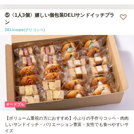
したが、文字や表示がやや小さかったため、POPのようにもう少し大
きく見やすく表示されていると、さらに選びやすいと思います。
⑤〈1人3個〉嬉しい個包装DELIサンドイッチプラ
ン
DELIcoupe(デリコッペ)
オードブル
【ボリューム重視の方におすすめ】小ぶりの手作りコッペ・肉肉
しいサンドイッチ・バリエーション豊富・女性でも食べやすいサ
イズ