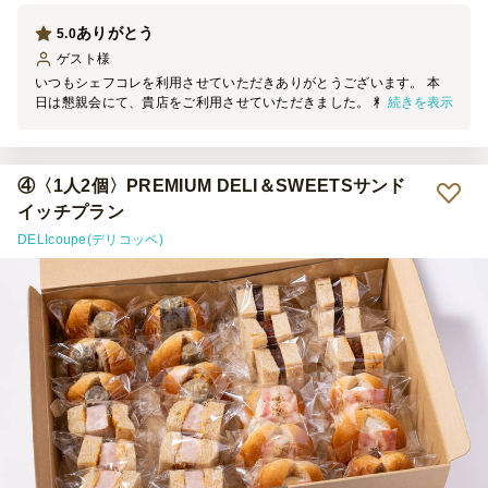
ありがとう
5.0
ゲスト
様
いつもシェフコレを利用させていただきありがとうございます。 本
続きを表示
日は懇親会にて、貴店をご利用させていただきました。 料理の見た
目は素晴らしく、大変満足しております。 機会がございましたら、
ぜひご利用させていただきます。
④〈1人2個〉PREMIUM DELI＆SWEETSサンド
イッチプラン
DELIcoupe(デリコッペ)