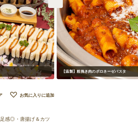
【温製】粗挽き肉のボロネーゼパスタ
ア
お気に入りに追加
満足感◎・唐揚げ＆カツ