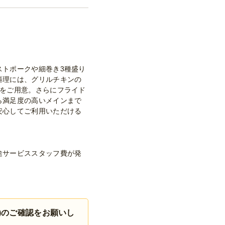
ストポークや細巻き3種盛り
料理には、グリルチキンの
げをご用意。さらにフライド
ら満足度の高いメインまで
安心してご利用いただける
途サービススタッフ費が発
)のご確認をお願いし