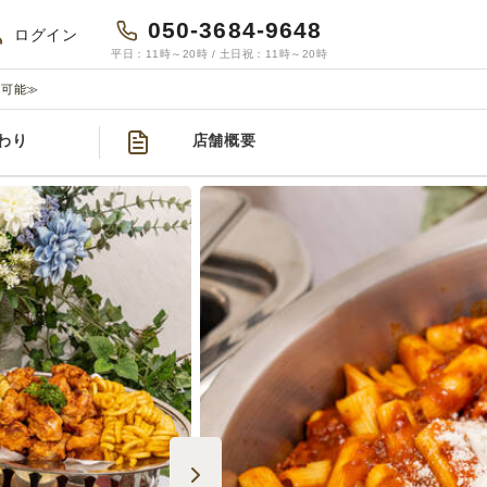
050-3684-9648
ログイン
平日：11時～20時 / 土日祝：11時～20時
け可能≫
わり
店舗概要