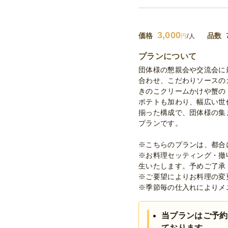
3,000
価格
品数
円
/人
プランについて
団体様の懇親会や交流会に
合わせ、こだわりソースの
きのこクリームかけや蟹の
ポテトも加わり、幅広い世
揃った構成で、団体様の集
プランです。
※こちらのプランは、都合
※お料理セッティング・撤
生いたします。予めご了承
※ご要望によりお料理の変
※季節毎の仕入れによりメ
当プランはご予約
ております。