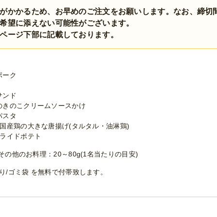
がかかるため、お早めのご注文をお願いします。なお、締切
希望に添えない可能性がございます。
ページ下部に記載しております。
ポーク
サンド
のきのこクリームソースかけ
パスタ
国産鶏の大きな唐揚げ(タルタル・油淋鶏)
フライドポテト
その他のお料理：20～80g(1名当たりの目安)
ぼり/ゴミ袋 を無料で付帯致します。