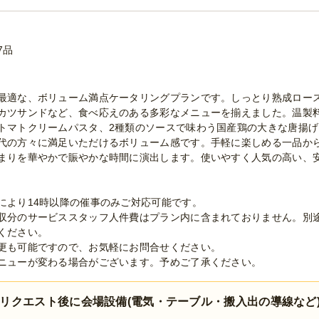
7品
最適な、ボリューム満点ケータリングプランです。しっとり熟成ロー
カツサンドなど、食べ応えのある多彩なメニューを揃えました。温製
トマトクリームパスタ、2種類のソースで味わう国産鶏の大きな唐揚
代の方々に満足いただけるボリューム感です。手軽に楽しめる一品か
まりを華やかで賑やかな時間に演出します。使いやすく人気の高い、
により14時以降の催事のみご対応可能です。
収分のサービススタッフ人件費はプラン内に含まれておりません。別
ください。
更も可能ですので、お気軽にお問合せください。
ニューが変わる場合がございます。予めご了承ください。
リクエスト後に会場設備(電気・テーブル・搬入出の導線など