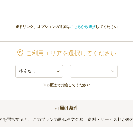
お届けします※
缶)
※ドリンク、オプションの追加は
こちらから選択
してください
お届けします※
お届けします※
ご利用エリアを選択してください
※市区まで指定してください
5Lペット)
)
お届け条件
アを選択すると、このプランの最低注文金額、送料・サービス料が表
Lペット)