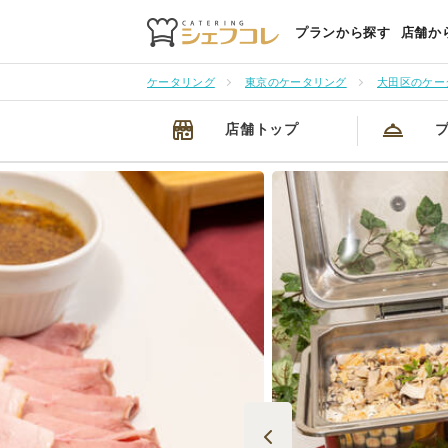
プランから探す
店舗か
ケータリング
東京のケータリング
大田区のケー
店舗トップ