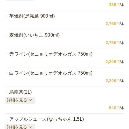
385
円
/本
芋焼酎(黒霧島 900ml)
2,750
円
/本
麦焼酎(いいちこ 900ml)
2,750
円
/本
赤ワイン(セニョリオデオルガス 750ml)
2,200
円
/本
白ワイン(セニョリオデオルガス 750ml)
2,200
円
/本
烏龍茶(2L)
詳細を見る
540
円
/本
アップルジュース(なっちゃん 1.5L)
詳細を見る