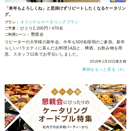
「来年もよろしくね」と思掛けずリピートしたくなるケータリン
グ。
オリジナルケータリングプラン
プラン：
ひとり2,200円 / 470名
ご予算：
懇親会
ご利用シーン：
リピーターの大学様の新年会。今年も500名様弱のご参加。新年
らしいバラエティに富んだお料理14品と、樽酒、お飲み物を用
意。スタッフ12名でお手伝いしました。
2016年1月10日
東京都
事例をもっと見る（4）