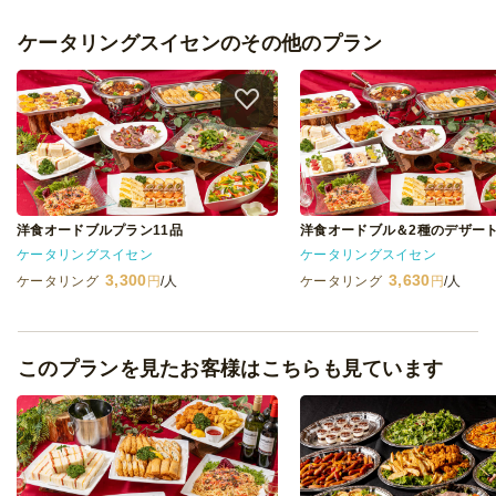
ケータリングスイセンのその他のプラン
洋食オードブルプラン11品
ケータリングスイセン
ケータリングスイセン
3,300
3,630
ケータリング
円
/人
ケータリング
円
/人
このプランを見たお客様はこちらも見ています