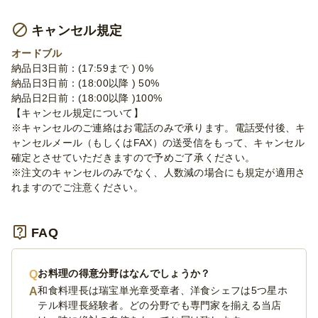
キャンセル規定
オードブル
納品日3日前：(17:59まで ) 0%
納品日3日前：(18:00以降 ) 50%
納品日2日前：(18:00以降 )100%
【キャンセル規定について】
※キャンセルのご連絡はお電話のみで承ります。電話受付後、キ
ャンセルメール（もしくはFAX）の送受信をもって、キャンセル
確定とさせていただきますので予めご了承ください。
※注文のキャンセルのみでなく、人数減の場合にも規定が適用さ
れますのでご注意ください。
FAQ
お料理の得意分野はなんでしょうか？
和食料理長は瑞宝単光章受章者、洋食シェフは5つ星ホ
テル料理長経験者。どの分野でも専門家を揃える当店