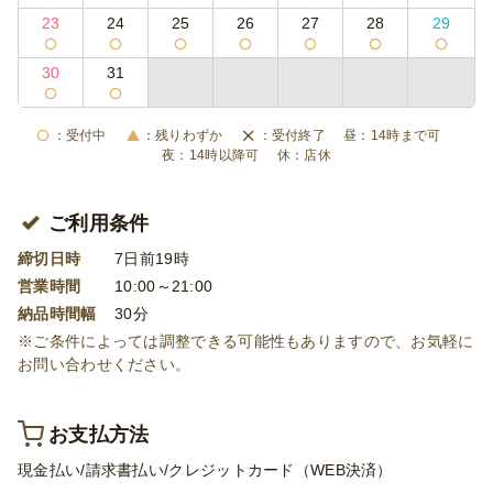
23
24
25
26
27
28
29
30
31
受付中
残りわずか
受付終了
14時まで可
14時以降可
店休
ご利用条件
締切日時
7日前19時
営業時間
10:00～21:00
納品時間幅
30分
※ご条件によっては調整できる可能性もありますので、お気軽に
お問い合わせください。
お支払方法
現金払い/請求書払い/クレジットカード（WEB決済）