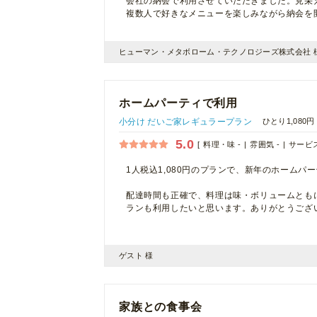
会社の納会で利用させていただきました。見栄
複数人で好きなメニューを楽しみながら納会を
ヒューマン・メタボローム・テクノロジーズ株式会社 
ホームパーティで利用
小分け だいご家レギュラープラン
ひとり1,080円
5.0
料理・味 -
雰囲気 -
サービス
1人税込1,080円のプランで、新年のホームパ
配達時間も正確で、料理は味・ボリュームとも
ランも利用したいと思います。ありがとうござ
ゲスト 様
家族との食事会