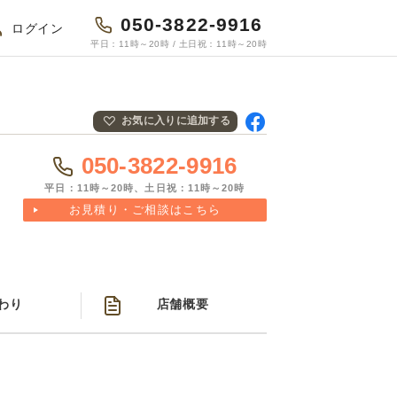
050-3822-9916
ログイン
平日：11時～20時 / 土日祝：11時～20時
お気に入りに追加する
Fac
ebo
050-3822-9916
okで
共有
平日：11時～20時、土日祝：11時～20時
お見積り・ご相談はこちら
わり
店舗概要