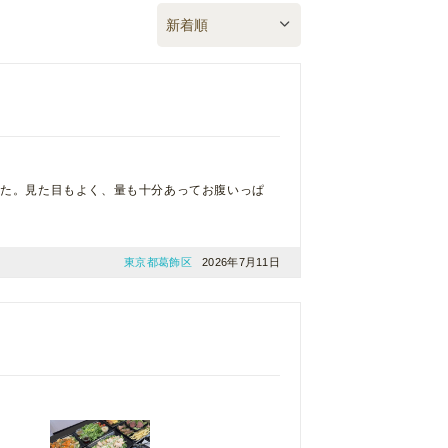
した。見た目もよく、量も十分あってお腹いっぱ
東京都葛飾区
2026年7月11日