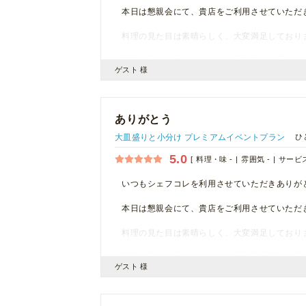
本日は懇親会にて、貴店をご利用させていただ
料理の見た目は素晴らしく、大変満足しており
機会がございましたら、ぜひご利用させていた
ゲスト 様
ありがとう
大皿盛りと小分け プレミアムイベントプラン
ひ
5.0
料理・味 -
雰囲気 -
サービス
いつもシェフコレを利用させていただきありが
本日は懇親会にて、貴店をご利用させていただ
料理の見た目は素晴らしく、大変満足しており
機会がございましたら、ぜひまたご利用させて
ゲスト 様