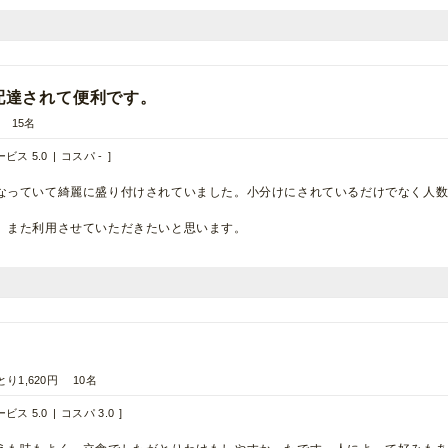
配達されて便利です。
15名
ビス 5.0
コスパ -
なっていて綺麗に盛り付けされていました。小分けにされているだけでなく人
。また利用させていただきたいと思います。
とり1,620円
10名
ビス 5.0
コスパ 3.0