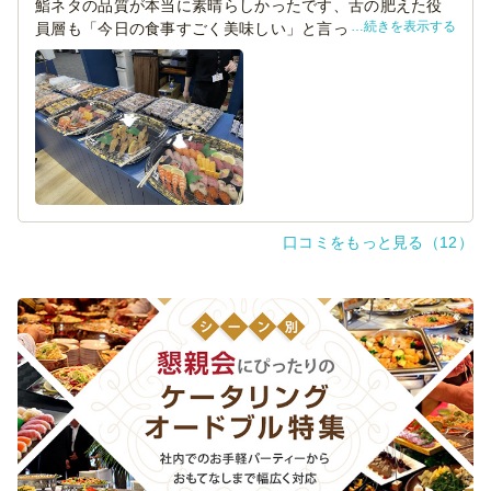
鮨ネタの品質が本当に素晴らしかったです、舌の肥えた役
続きを表示する
員層も「今日の食事すごく美味しい」と言っていただの
で、非常に良かったです。お醬油も瓶で提供してくださっ
たり、お届けも丁寧で非常に良かったです、また機会があ
ったら是非利用したいです！
口コミをもっと見る（12）