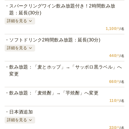
スパークリングワイン飲み放題付き！2時間飲み放
題：延長(30分)
詳細を見る
1,100
円
/名
ソフトドリンク2時間飲み放題：延長(30分)
詳細を見る
440
円
/名
飲み放題：「麦とホップ」→「サッポロ黒ラベル」へ
変更
660
円
/名
飲み放題：「麦焼酎」→「芋焼酎」へ変更
110
円
/名
日本酒追加
詳細を見る
330
円
/名