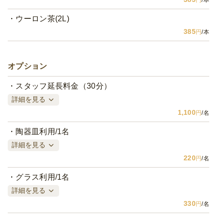
ウーロン茶(2L)
385
円
/本
オプション
スタッフ延長料金（30分）
詳細を見る
1,100
円
/名
陶器皿利用/1名
詳細を見る
220
円
/名
グラス利用/1名
詳細を見る
330
円
/名