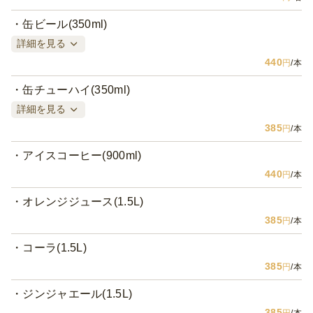
缶ビール(350ml)
詳細を見る
440
円
/本
缶チューハイ(350ml)
詳細を見る
385
円
/本
アイスコーヒー(900ml)
440
円
/本
オレンジジュース(1.5L)
385
円
/本
コーラ(1.5L)
385
円
/本
ジンジャエール(1.5L)
385
円
/本