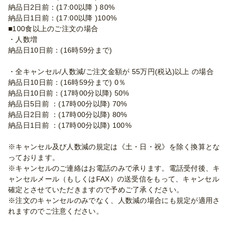
納品日2日前：(17:00以降 ) 80%
納品日1日前：(17:00以降 )100%
■100食以上のご注文の場合
・人数増
納品日10日前：(16時59分まで)
・全キャンセル/人数減/ご注文金額が 55万円(税込)以上 の場合
納品日10日前：(16時59分まで) 0％
納品日10日前：(17時00分以降) 50%
納品日5日前 ：(17時00分以降) 70%
納品日2日前 ：(17時00分以降) 80%
納品日1日前 ：(17時00分以降) 100%
※キャンセル及び人数減の規定は《土・日・祝》を除く換算とな
っております。
※キャンセルのご連絡はお電話のみで承ります。電話受付後、キ
ャンセルメール（もしくはFAX）の送受信をもって、キャンセル
確定とさせていただきますので予めご了承ください。
※注文のキャンセルのみでなく、人数減の場合にも規定が適用さ
れますのでご注意ください。