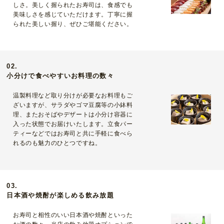
しさ。美しく握られたお寿司は、食感でも
美味しさを感じていただけます。丁寧に握
られた美しい握り、ぜひご堪能ください。
02.
小分けで食べやすいお料理の数々
温製料理など取り分けが必要なお料理もご
ざいますが、サラダやゴマ豆腐等の小鉢料
理、またおそばやデザートは小分け容器に
入った状態でお届けいたします。立食パー
ティーなどではお寿司と共に手軽に食べら
れるのも魅力のひとつですね。
03.
日本酒や焼酎が楽しめる飲み放題
お寿司と相性のいい日本酒や焼酎といった