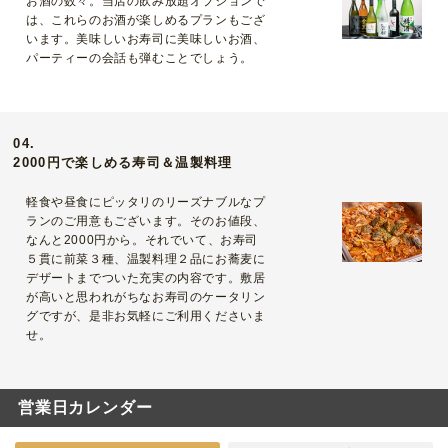
お酒の数々。当店の飲み放題オプションで
は、これらのお酒が楽しめるプランもござ
います。美味しいお寿司に美味しいお酒、
パーティーの会話も弾むことでしょう。
04.
2000円で楽しめる寿司＆温製料理
軽食や昼食にピッタリのリーズナブルなプ
ランのご用意もございます。そのお値段、
なんと2000円から。それでいて、お寿司
５貫に前菜３種、温製料理２品にお蕎麦に
デザートまでついた充実の内容です。敷居
が高いと思われがちなお寿司のケータリン
グですが、是非お気軽にご利用くださいま
せ。
営業日カレンダー