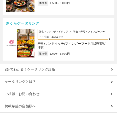
価格帯
1,500～5,000円
さくらケータリング
洋食・フレンチ・イタリアン・和食・寿司・フィンガーフー
ド・中華・エスニック
寿司/サンドイッチ/フィンガーフード/温製料理/
洋食
価格帯
1,620～5,000円
2分でわかる！ケータリング診断
ケータリングとは？
ご相談・お問い合わせ
掲載希望の店舗様へ