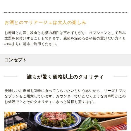
お酒とのマリアージュは大人の楽しみ
お寿司とお酒、和食とお酒の相性は言わずもがな。オプションとして飲み
放題をお付けすることもできます。親睦を深める会や気の置けない方々と
の集まりに是非ご利用ください。
コンセプト
誰もが驚く価格以上のクオリティ
美味しいお寿司を気軽に食べてもらいたいという思いから、リーズナブル
なプランもご用意しています。カウンターでいただくようなお寿司がこの
お値段で？とそのクオリティにきっと皆様も驚くはず。