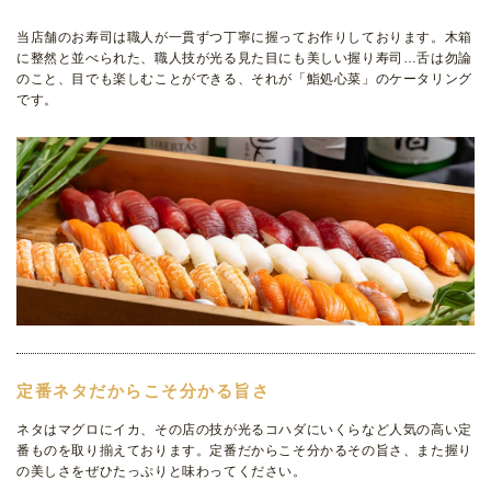
当店舗のお寿司は職人が一貫ずつ丁寧に握ってお作りしております。木箱
に整然と並べられた、職人技が光る見た目にも美しい握り寿司…舌は勿論
のこと、目でも楽しむことができる、それが「鮨処心菜」のケータリング
です。
定番ネタだからこそ分かる旨さ
ネタはマグロにイカ、その店の技が光るコハダにいくらなど人気の高い定
番ものを取り揃えております。定番だからこそ分かるその旨さ、また握り
の美しさをぜひたっぷりと味わってください。