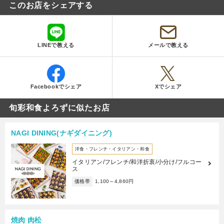
このお店をシェアする
LINEで教える
メールで教える
Facebookでシェア
Xでシェア
旬彩和食よろずに似たお店
NAGI DINING(ナギダイニング)
洋食・フレンチ・イタリアン・和食
イタリアン/フレンチ/和洋折衷/小分け/フルコー
ス
価格帯
1,100～4,860円
焼肉 肉松