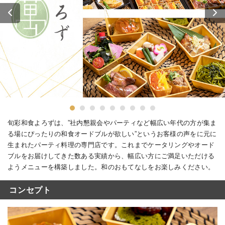
旬彩和食よろずは、”社内懇親会やパーティなど幅広い年代の方が集ま
る場にぴったりの和食オードブルが欲しい”というお客様の声をに元に
生まれたパーティ料理の専門店です。これまでケータリングやオード
ブルをお届けしてきた数ある実績から、幅広い方にご満足いただける
ようメニューを構築しました。和のおもてなしをお楽しみください。
コンセプト