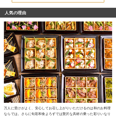
人気の理由
万人に受けがよく、安心してお召し上がりいただけるのは和のお料理
ならでは。さらに旬彩和食よろずでは贅沢な具材の乗った彩りいなり