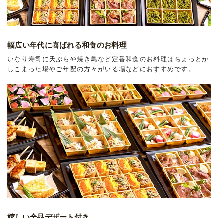
幅広い年代に喜ばれる和食のお料理
いなり寿司に天ぷらや焼き鳥など定番和食のお料理はちょっとか
しこまった場やご年配の方々がいる場などにおすすめです。
嬉しい全品デザート付き