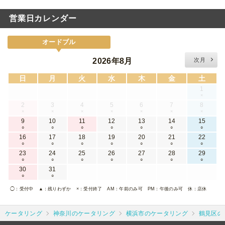
営業日カレンダー
オードブル
2026年8月
次月
日
月
火
水
木
金
土
1
×
2
3
4
5
6
7
8
×
×
×
×
×
×
×
9
10
11
12
13
14
15
○
○
○
○
○
○
○
16
17
18
19
20
21
22
○
○
○
○
○
○
○
23
24
25
26
27
28
29
○
○
○
○
○
○
○
30
31
○
○
◯
：受付中
▲
：残りわずか
×
：受付終了
AM
：午前のみ可
PM
：午後のみ可
休
：店休
ケータリング
神奈川のケータリング
横浜市のケータリング
鶴見区の