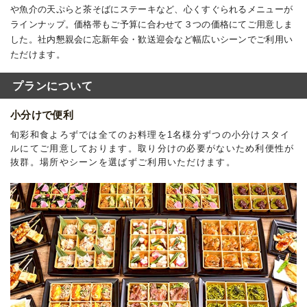
や魚介の天ぷらと茶そばにステーキなど、心くすぐられるメニューが
ラインナップ。価格帯もご予算に合わせて３つの価格にてご用意しま
した。社内懇親会に忘新年会・歓送迎会など幅広いシーンでご利用い
ただけます。
プランについて
小分けで便利
旬彩和食よろずでは全てのお料理を1名様分ずつの小分けスタイ
ルにてご用意しております。取り分けの必要がないため利便性が
抜群。場所やシーンを選ばずご利用いただけます。