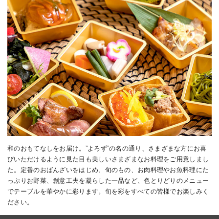
和のおもてなしをお届け。”よろず”の名の通り、さまざまな方にお喜
びいただけるように見た目も美しいさまざまなお料理をご用意しまし
た。定番のおばんざいをはじめ、旬のもの、お肉料理やお魚料理にた
っぷりお野菜、創意工夫を凝らした一品など、色とりどりのメニュー
でテーブルを華やかに彩ります。旬を彩をすべての皆様でお楽しみく
ださい。