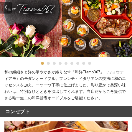
和の繊細さと洋の華やかさが織りなす「和洋Tiamo067」（ワヨウテ
ィアモ）のモダンオードブル。フレンチ・イタリアンの技法に和のエ
ッセンスを加え、一つ一つ丁寧に仕上げました。彩り豊かで奥深い味
わいは、特別なひとときを演出してくれます。当店だからこそ提供で
きる唯一無二の和洋折衷オードブルをご堪能ください。
コンセプト