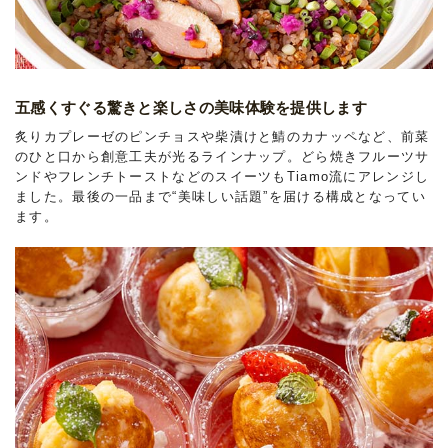
五感くすぐる驚きと楽しさの美味体験を提供します
炙りカプレーゼのピンチョスや柴漬けと鯖のカナッペなど、前菜
のひと口から創意工夫が光るラインナップ。どら焼きフルーツサ
ンドやフレンチトーストなどのスイーツもTiamo流にアレンジし
ました。最後の一品まで“美味しい話題”を届ける構成となってい
ます。