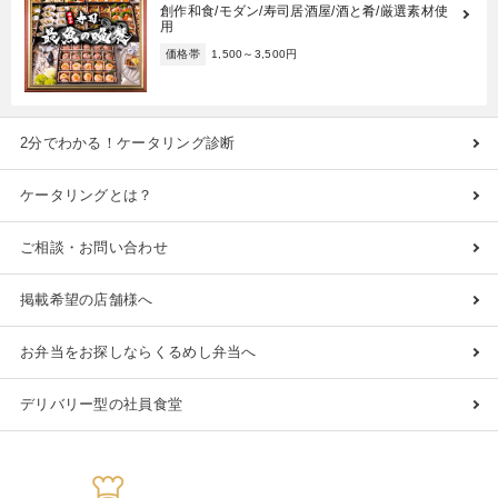
創作和食/モダン/寿司居酒屋/酒と肴/厳選素材使
用
価格帯
1,500～3,500円
2分でわかる！ケータリング診断
ケータリングとは？
ご相談・お問い合わせ
掲載希望の店舗様へ
お弁当をお探しならくるめし弁当へ
デリバリー型の社員食堂