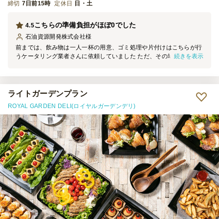
締切
7日前15時
定休日
日・土
こちらの準備負担がほぼ0でした
4.5
石油資源開発株式会社
様
前までは、飲み物は一人一杯の用意、ゴミ処理や片付けはこちらが行
続きを表示
うケータリング業者さんに依頼していました ただ、その場合、別途
飲み物を買い足さないと行けなかったり、ゴミ処理は、ゴミ袋等を用
意しなければいけなかったりと、こちらの負担が結構大きかったです
今回のNEO DINING.(ネオダイニング)さんは、常駐して飲み物をお出
ししてくれたり、ケータリングでのゴミは持ち帰っていただけたり
ライトガーデンプラン
と、一度飲み会が始まれば、こちらの負担はほとんどありませんでし
ROYAL GARDEN DELI(ロイヤルガーデンデリ)
た 一点だけ希望を言うと、お食事を5人分少なくしたのもあります
が、それでもちょっとお食事が少なかったかなという印象でした た
だ全体的に美味しかったので、量より質を重視しているのだと思いま
した また飲み会の機会があれば積極的にお願いしたいです どうぞよ
ろしくお願い致します