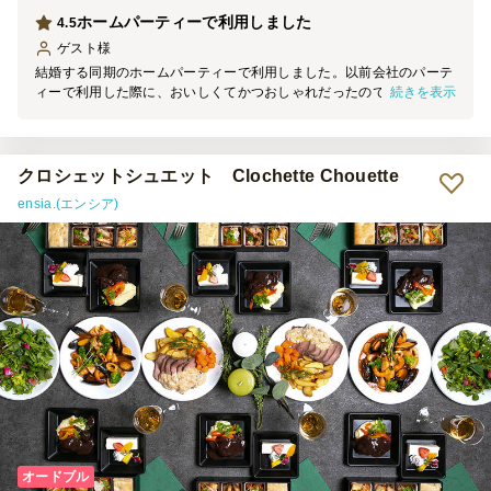
ホームパーティーで利用しました
4.5
ゲスト
様
結婚する同期のホームパーティーで利用しました。以前会社のパーテ
続きを表示
ィーで利用した際に、おいしくてかつおしゃれだったので、今回個人
的なパーティーでも利用してみました。オードブルは初めてでした
が、十分おしゃれで美味しかったです。
クロシェットシュエット Clochette Chouette
ensia.(エンシア)
オードブル