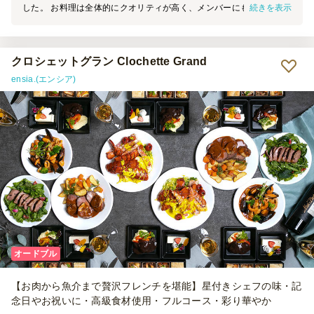
続きを表示
した。 お料理は全体的にクオリティが高く、メンバーにも好評でし
た。 機会があればまだ注文したいと思います。
クロシェットグラン Clochette Grand
ensia.(エンシア)
オードブル
【お肉から魚介まで贅沢フレンチを堪能】星付きシェフの味・記
念日やお祝いに・高級食材使用・フルコース・彩り華やか