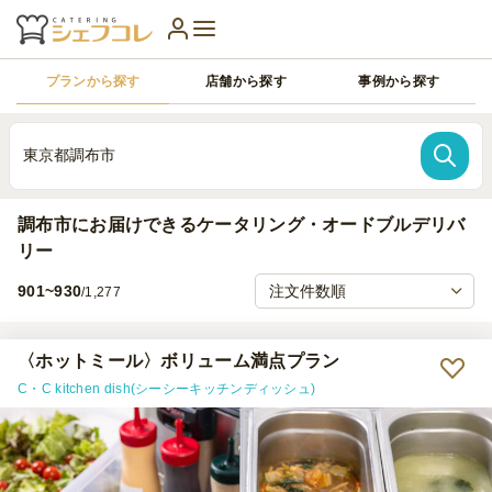
プランから探す
店舗から探す
事例から探す
東京都調布市
調布市にお届けできるケータリング・オードブルデリバ
リー
901~930
/1,277
〈ホットミール〉ボリューム満点プラン
C・C kitchen dish(シーシーキッチンディッシュ)