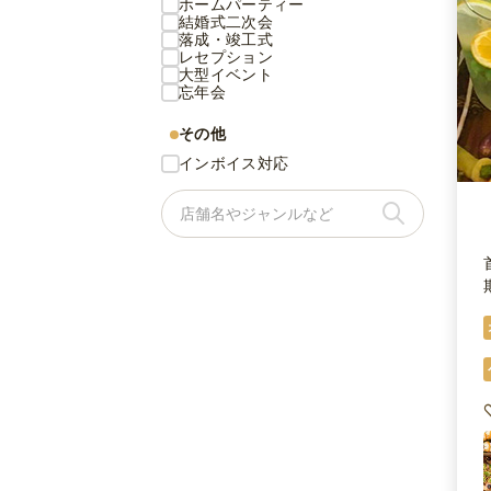
ホームパーティー
結婚式二次会
落成・竣工式
レセプション
大型イベント
忘年会
その他
インボイス対応