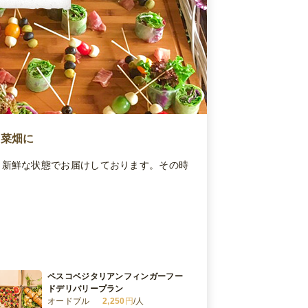
野菜畑に
、新鮮な状態でお届けしております。その時
ペスコベジタリアンフィンガーフー
ドデリバリープラン
オードブル
2,250
円
/人