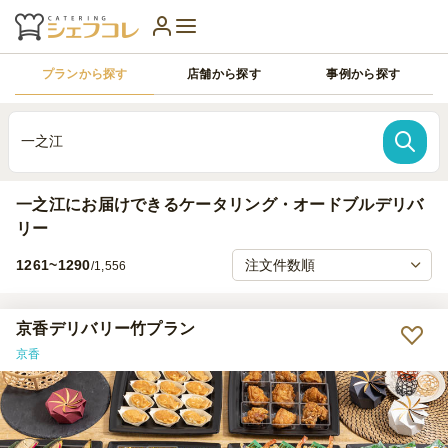
プランから探す
店舗から探す
事例から探す
一之江
一之江にお届けできるケータリング・オードブルデリバ
リー
1261~1290
/1,556
京香デリバリー竹プラン
京香