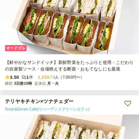
オードブル
【鮮やかなサンドイッチ】新鮮野菜をたっぷりと使用・こだわり
の自家製ソース・会場映えする断面・おもてなしにも最適
3.50
1
1,250
件
円
/人（7,000円〜）
締切
3日前15時
定休日
月・火
テリヤキチキン×ツナチェダー
River&Green Cafe(リバーアンドグリーンカフェ)