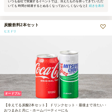
いつも会社で実施するイベントでは、冷えたものを持ってきていただ
続きを表示
いても 時間が経過するとぬるくなっておいしくないなと思っていま
したが、 今回はイベント中ずっと冷たいドリンクが飲めて最高でし
た！
炭酸飲料2本セット
ヒエドリ
オードブル
【冷えてる炭酸2本セット】 ドリンクセット・最後まで冷たい・
おつまみと共に・ホームパーティーにも