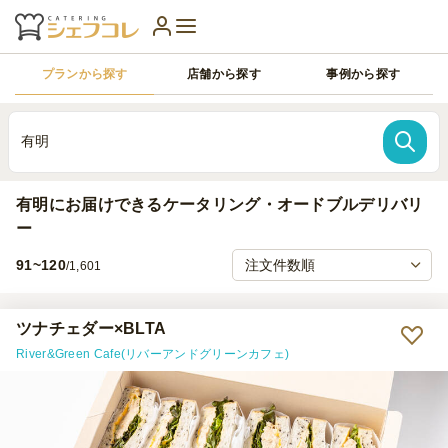
プランから探す
店舗から探す
事例から探す
有明
有明にお届けできるケータリング・オードブルデリバリ
ー
91~120
/1,601
ツナチェダー×BLTA
River&Green Cafe(リバーアンドグリーンカフェ)