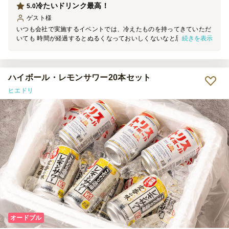
冷たいドリンク最高！
5.0
ゲスト
様
いつも会社で実施するイベントでは、冷えたものを持ってきていただ
続きを表示
いても 時間が経過するとぬるくなっておいしくないなと思っていま
したが、 今回はイベント中ずっと冷たいドリンクが飲めて最高でし
た！
ハイボール・レモンサワー20本セット
ヒエドリ
オードブル