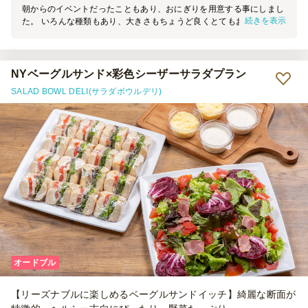
朝からのイベントだったこともあり、おにぎりを用意する事にしまし
続きを表示
た。 いろんな種類もあり、大きさもちょうど良くとてもおいしかっ
たです。 手作り感があり、味もおいしいととても好評でした。
NYベーグルサンド×彩色シーザーサラダプラン
SALAD BOWL DELI(サラダボウルデリ)
オードブル
【リーズナブルに楽しめるベーグルサンドイッチ】綺麗な断面が