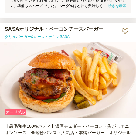
会社のイベントで利用しました。個包装だったので参加者へ配りやす
続きを表示
く、準備もスムーズでした。ベーグルはどれも美味しく、見た目も華
やかで会場にパーティー感が出て好評でした。また利用したいです。
SASAオリジナル・ベーコンチーズバーガー
グリルバーガー&ローストチキンSASA
オードブル
【黒毛和牛100%パティ】濃厚チェダー・ベーコン・焦がしオニ
オンソース・全粒粉バンズ・人気店・本格バーガー・オリジナル