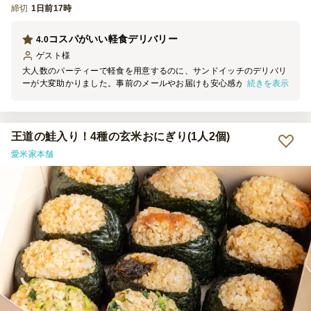
締切
1日前17時
コスパがいい軽食デリバリー
4.0
ゲスト
様
大人数のパーティーで軽食を用意するのに、サンドイッチのデリバリ
続きを表示
ーが大変助かりました。事前のメールやお届けも安心感がありました
し、5種類でお願いしたので数が多くて見栄えも良かったです。
王道の鮭入り！4種の玄米おにぎり(1人2個)
愛米家本舗