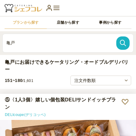
プランから探す
店舗から探す
事例から探す
亀戸
亀戸にお届けできるケータリング・オードブルデリバリ
ー
151~180
/1,601
⑤〈1人3個〉嬉しい個包装DELIサンドイッチプラ
ン
DELIcoupe(デリコッペ)