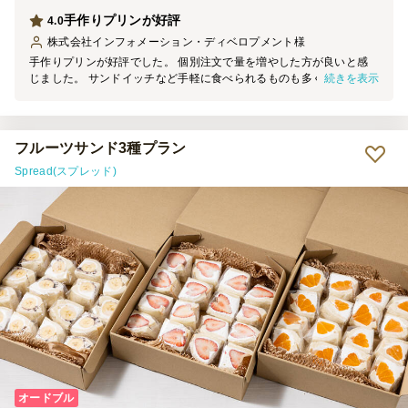
手作りプリンが好評
4.0
株式会社インフォメーション・ディベロプメント
様
手作りプリンが好評でした。 個別注文で量を増やした方が良いと感
続きを表示
じました。 サンドイッチなど手軽に食べられるものも多く良かった
です。 フライドポテトや唐揚げといった万人受けするメニューもあ
り、美味しく頂きました。
フルーツサンド3種プラン
Spread(スプレッド)
オードブル