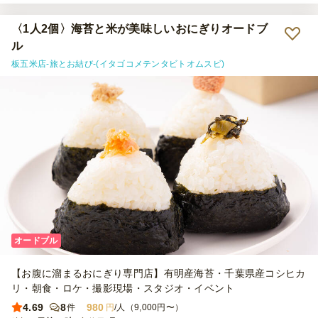
も利用したいです
〈1人2個〉海苔と米が美味しいおにぎりオードブ
ル
板五米店-旅とお結び-(イタゴコメテンタビトオムスビ)
オードブル
【お腹に溜まるおにぎり専門店】有明産海苔・千葉県産コシヒカ
リ・朝食・ロケ・撮影現場・スタジオ・イベント
4.69
8
980
件
円
/人（9,000円〜）