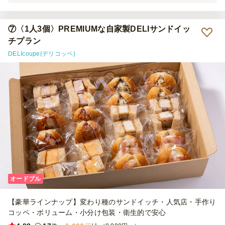
の満足感もありました。 個包装なので分けやすいのも良いと思いま
した。
⑦〈1人3個〉PREMIUMな自家製DELIサンドイッ
チプラン
DELIcoupe(デリコッペ)
オードブル
【豪華ラインナップ】変わり種のサンドイッチ・人気店・手作り
コッペ・ボリューム・小分け包装・衛生的で安心