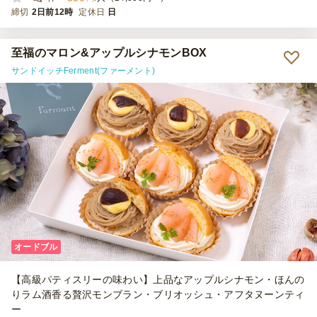
締切
2日前12時
定休日
日
至福のマロン&アップルシナモンBOX
サンドイッチFerment(ファーメント)
オードブル
【高級パティスリーの味わい】上品なアップルシナモン・ほんの
りラム酒香る贅沢モンブラン・ブリオッシュ・アフタヌーンティ
ー