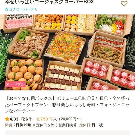
幸せいっぱいゴージャスクローバーBOX
青山クローバーデリ
オードブル
【おもてなし用ボックス】ボリューム〇味〇見た目〇・全て揃っ
たパーフェクトプラン・彩り楽しいちらし寿司・フォトジェニッ
クなパーティー
4.33
6
2,750
件
円
/人（20,000円〜）
締切
2日前19時
※定休日を除く営業日換算
定休日
日・祝