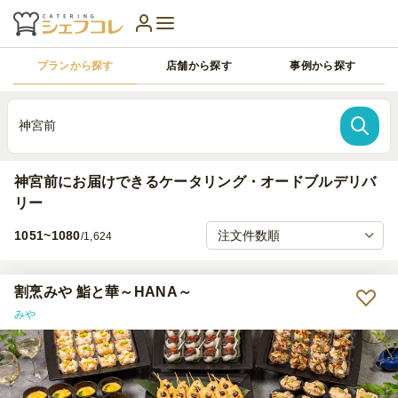
プランから探す
店舗から探す
事例から探す
神宮前
神宮前にお届けできるケータリング・オードブルデリバ
リー
1051~1080
/1,624
割烹みや 鮨と華～HANA～
みや