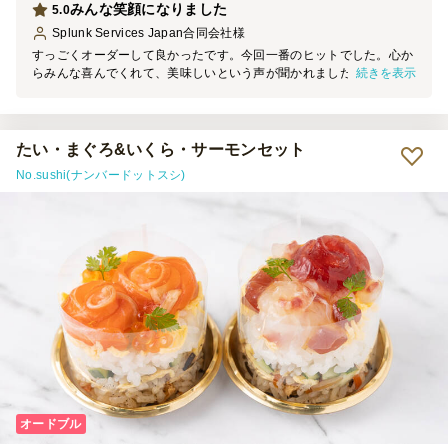
みんな笑顔になりました
5.0
Splunk Services Japan合同会社
様
すっごくオーダーして良かったです。今回一番のヒットでした。心か
続きを表示
らみんな喜んでくれて、美味しいという声が聞かれました。イメージ
していたよりも大きく、次回はランチでもいいなと思いました。
たい・まぐろ&いくら・サーモンセット
No.sushi(ナンバードットスシ)
オードブル