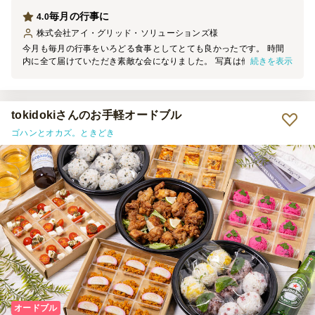
毎月の行事に
4.0
株式会社アイ・グリッド・ソリューションズ
様
今月も毎月の行事をいろどる食事としてとても良かったです。 時間
続きを表示
内に全て届けていただき素敵な会になりました。 写真は他で頼んだ
ものとあわせて詰め合わせにしています。 ありがとうございます。
tokidokiさんのお手軽オードブル
ゴハンとオカズ。ときどき
オードブル