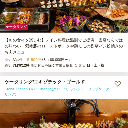
ケータリング
【旬の食材を楽しむ】メイン料理は温製でご提供・当店ならでは
の味わい・紫峰豚のローストポークや鶏モモの香草パン粉焼きの
お肉メニュー
-
-
5,500
件
円
/人（88,000円〜）
締切
7日前12時
※定休日を除く営業日換算
定休日
日・土・祝
ケータリング/エキゾチック・ゴールド
Global French TRIP Catering(グローバルフレンチトリップケータ
リング)