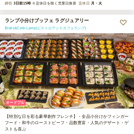
締切
3日前15時
※定休日を除く営業日換算
定休日
月・火
ランプ小分けブッフェ ラグジュアリー
Bistro&Cafe Lamp(ビストロアンドカフェランプ)
オードブル
【特別な日を彩る豪華創作フレンチ】・全品小分けかフィンガー
フード・和牛のローストビーフ・品数豊富・人気のデザート・ゲ
ストも喜ぶ