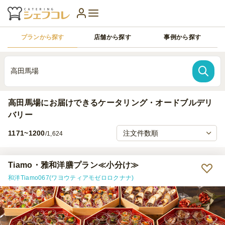
プランから探す
店舗から探す
事例から探す
高田馬場
高田馬場にお届けできるケータリング・オードブルデリ
バリー
1171~1200
/1,624
Tiamo・雅和洋膳プラン≪小分け≫
和洋Tiamo067(ワヨウティアモゼロロクナナ)