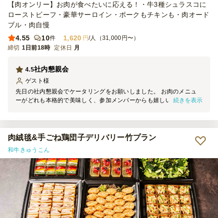
【肉オンリー】お肉が食べたいに応える！・牛3種シュラスコに
ローストビーフ・豪華サーロイン・ポークもチキンも・肉オード
ブル・肉自慢
4.55
10
1,620
件
円
/人（31,000円〜）
締切
1日前18時
定休日
月
社内懇親会
4.5
ゲスト
様
先日の社内懇親会でケータリングをお願いしました。 お肉のメニュ
続きを表示
ーがどれも本格的で美味しく、参加メンバーからも嬉しい声がたくさ
ん上がっていました。 ガッツリお肉メインでやりたいイベントの時
は、ぜひまた利用させていただこうと思います！
肉絨毯&手ごね鶏団子デリバリー竹プラン
和牛きゅうこん