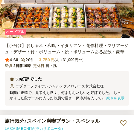
オードブル
【小分け】おしゃれ・和風・イタリアン・創作料理・マリアージ
ュ・デザート付・ボリューム・鰻・ボリュームある品数・豪華
4.60
20
3,750
件
円
/人（31,000円〜）
締切
2日前19時
定休日
日・祝
好評でした
5.0
ラプターファイナンシャルテクノロジーズ株式会社
様
時間に正確で、見栄えも良く、何よりおいしいと好評でした。 しっ
続きを表示
かりした段ボールに入った状態で届き、保冷剤も入っていました。
一つ一つがプラスチックのカップに入っているので、紙皿に食べ物を
直接置くことを想定していないからなのかもしれませんが、紙皿がも
う少し大きくしっかりしたものだったら嬉しかったです。 でも全体
的にはサービスも味も良く、星５つです。
旅行気分♪スペイン満喫プラン・スペシャル
LA CASA BONITA(ラカサボニータ)