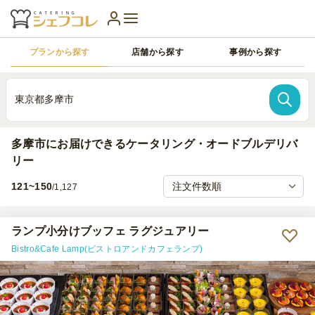
プランから探す
店舗から探す
事例から探す
東京都多摩市
多摩市にお届けできるケータリング・オードブルデリバ
リー
121~150
/1,127
ランプ小分けブッフェ ラグジュアリー
Bistro&Cafe Lamp(ビストロアンドカフェランプ)