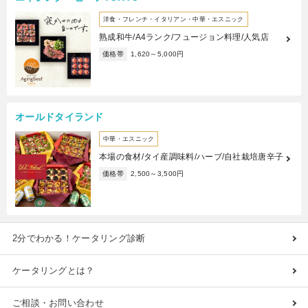
洋食・フレンチ・イタリアン・中華・エスニック
熟成和牛/A4ランク/フュージョン料理/人気店
価格帯
1,620～5,000円
オールドタイランド
中華・エスニック
本場の食材/タイ産調味料/ハーブ/自社栽培唐辛子
価格帯
2,500～3,500円
2分でわかる！ケータリング診断
ケータリングとは？
ご相談・お問い合わせ