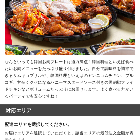
なんといっても韓国お肉プレートは迫力満点！韓国料理といえば食べ
たいお肉メニューをたっぷり盛り付けました。自分で調味料を調節で
きるサムギョプサルや、韓国料理といえばのヤンニョムチキン、プル
コギ、甘辛くクセになるハニーマスタードソース付きの黒胡椒フライ
ドチキンなどボリュームたっぷりにお届けします。よく食べる方がい
るパーティでも安心ですね！
対応エリア
配達エリアを選択してください。
お届けエリアを選択していただくと、該当エリアの最低注文金額が表
示されます。