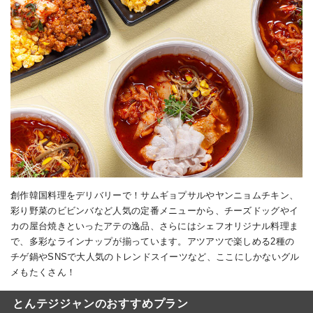
創作韓国料理をデリバリーで！サムギョプサルやヤンニョムチキン、
彩り野菜のビビンバなど人気の定番メニューから、チーズドッグやイ
カの屋台焼きといったアテの逸品、さらにはシェフオリジナル料理ま
で、多彩なラインナップが揃っています。アツアツで楽しめる2種の
チゲ鍋やSNSで大人気のトレンドスイーツなど、ここにしかないグル
メもたくさん！
とんテジジャンのおすすめプラン