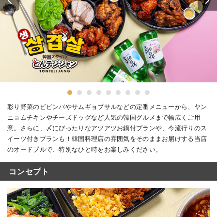
彩り野菜のビビンバやサムギョプサルなどの定番メニューから、ヤン
ニョムチキンやチーズドッグなど人気の韓国グルメまで幅広くご用
意。さらに、〆にぴったりなアツアツお鍋付プランや、今流行りのス
イーツ付きプランも！韓国料理店の雰囲気をそのままお届けする当店
のオードブルで、特別なひと時をお楽しみください。
コンセプト