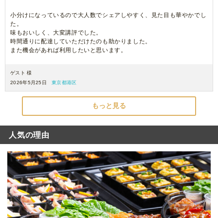
小分けになっているので大人数でシェアしやすく、見た目も華やかでし
た。
味もおいしく、大変講評でした。
時間通りに配達していただけたのも助かりました。
また機会があれば利用したいと思います。
ゲスト 様
2026年5月25日
東京都港区
もっと見る
人気の理由