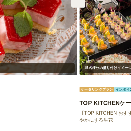
15名様分の盛り付けイメー
ケータリングプラン
インボイ
TOP KITCHEN
【TOP KITCHEN
やかにする生花