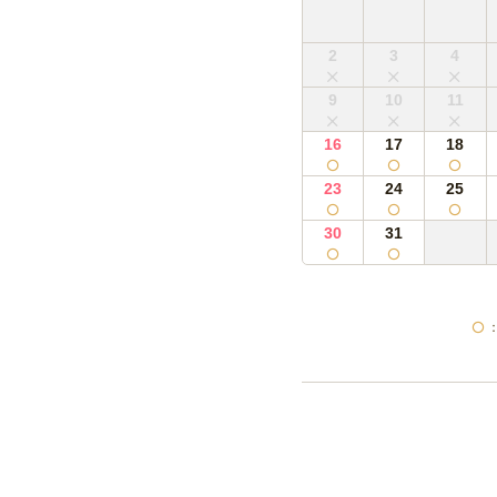
2
3
4
9
10
11
16
17
18
23
24
25
30
31