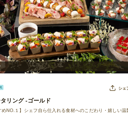
ジ
ス
シェ
ケータリング -ゴールド
 おすすめNO.１】シェフ自ら仕入れる食材へのこだわり・嬉しい