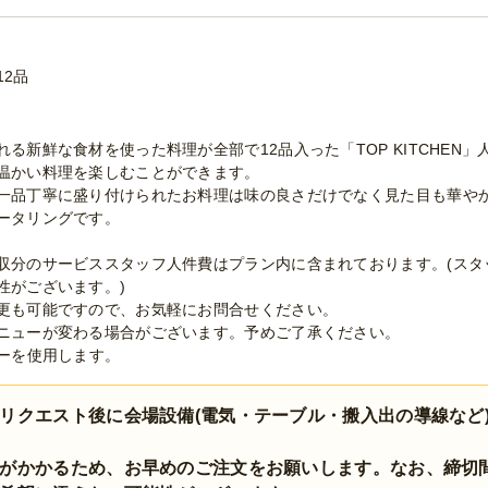
12品
る新鮮な食材を使った料理が全部で12品入った「TOP KITCHEN」
温かい料理を楽しむことができます。
一品丁寧に盛り付けられたお料理は味の良さだけでなく見た目も華や
ータリングです。
収分のサービススタッフ人件費はプラン内に含まれております。(スタ
性がございます。)
更も可能ですので、お気軽にお問合せください。
ニューが変わる場合がございます。予めご了承ください。
ターを使用します。
リクエスト後に会場設備(電気・テーブル・搬入出の導線など
がかかるため、お早めのご注文をお願いします。なお、締切