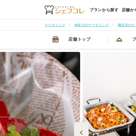
プランから探す
店舗か
ケータリング
神奈川のケータリング
横浜市のケ
店舗トップ