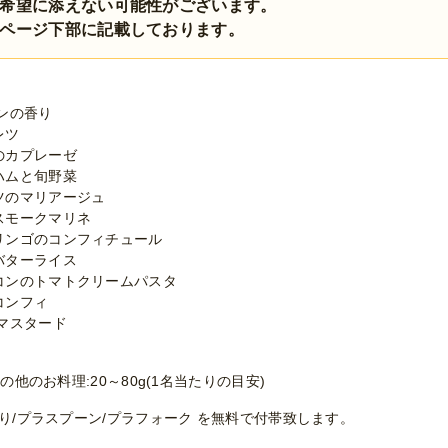
希望に添えない可能性がございます。
ページ下部に記載しております。
ンの香り
レツ
のカプレーゼ
ハムと旬野菜
ツのマリアージュ
スモークマリネ
リンゴのコンフィチュール
バターライス
コンのトマトクリームパスタ
コンフィ
マスタード
の他のお料理:20～80g(1名当たりの目安)
ぼり/プラスプーン/プラフォーク を無料で付帯致します。