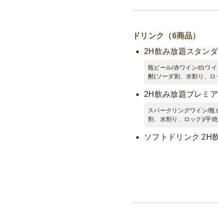
ドリンク（6商品）
2H飲み放題スタン
瓶ビール/赤ワイン/白ワイ
酎(ソーダ割、水割り、ロッ
2H飲み放題プレミ
スパークリングワイン/瓶ビ
割、水割り、ロック)/芋焼
ソフトドリンク 2H
コーラ/オレンジジュース
ソフトドリンク 2H飲
2H飲み放題(ビール
2H飲み放題 (ス
酎、ソフトドリンク)延