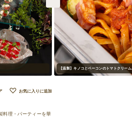
【温製】キノコとベーコンのトマトクリーム
ア
お気に入りに追加
温製料理・パーティーを華