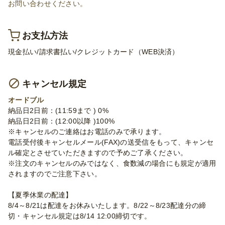
お問い合わせください。
お支払方法
現金払い/請求書払い/クレジットカード（WEB決済）
キャンセル規定
オードブル
納品日2日前：(11:59まで ) 0%
納品日2日前：(12:00以降 )100%
※キャンセルのご連絡はお電話のみで承ります。
電話受付後キャンセルメール(FAX)の送受信をもって、キャンセ
ル確定とさせていただきますので予めご了承ください。
※注文のキャンセルのみではなく、食数減の場合にも規定が適用
されますのでご注意下さい。
【夏季休業の配達】
8/4～8/21は配達をお休みいたします。8/22～8/23配達分の締
切・キャンセル規定は8/14 12:00締切です。