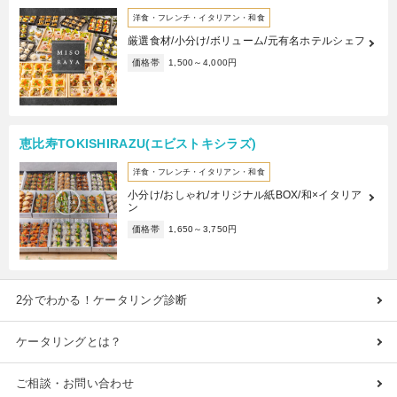
洋食・フレンチ・イタリアン・和食
厳選食材/小分け/ボリューム/元有名ホテルシェフ
価格帯
1,500～4,000円
恵比寿TOKISHIRAZU(エビストキシラズ)
洋食・フレンチ・イタリアン・和食
小分け/おしゃれ/オリジナル紙BOX/和×イタリア
ン
価格帯
1,650～3,750円
2分でわかる！ケータリング診断
ケータリングとは？
ご相談・お問い合わせ