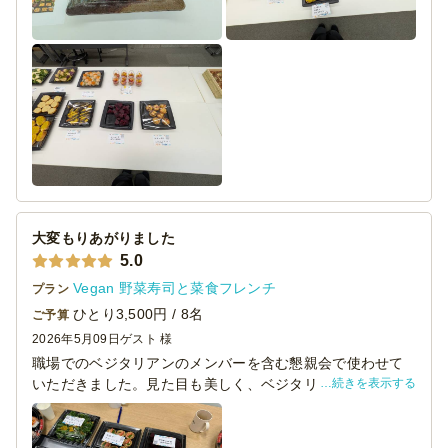
大変もりあがりました
5.0
Vegan 野菜寿司と菜食フレンチ
プラン
ひとり3,500円 / 8名
ご予算
2026年5月09日
ゲスト 様
職場でのベジタリアンのメンバーを含む懇親会で使わせて
続きを表示する
いただきました。見た目も美しく、ベジタリアンかどうか
を問わず、参加者全員に大好評でした。また使わせていた
だきたいと思います。