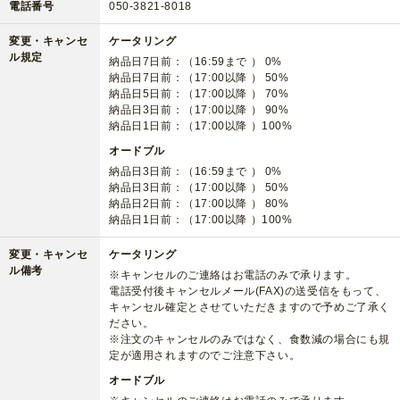
電話番号
050-3821-8018
変更・キャンセ
ケータリング
ル規定
納品日7日前：（16:59まで ） 0%
納品日7日前：（17:00以降 ） 50%
納品日5日前：（17:00以降 ） 70%
納品日3日前：（17:00以降 ） 90%
納品日1日前：（17:00以降 ）100%
オードブル
納品日3日前：（16:59まで ） 0%
納品日3日前：（17:00以降 ） 50%
納品日2日前：（17:00以降 ） 80%
納品日1日前：（17:00以降 ）100%
変更・キャンセ
ケータリング
ル備考
※キャンセルのご連絡はお電話のみで承ります。
電話受付後キャンセルメール(FAX)の送受信をもって、
キャンセル確定とさせていただきますので予めご了承く
ださい。
※注文のキャンセルのみではなく、食数減の場合にも規
定が適用されますのでご注意下さい。
オードブル