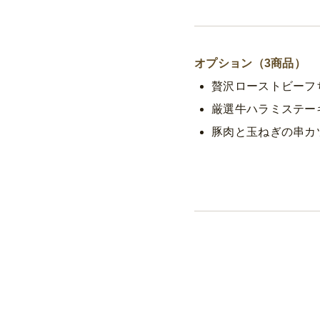
オプション（3商品）
贅沢ローストビーフち
厳選牛ハラミステー
豚肉と玉ねぎの串カ