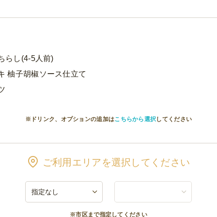
らし(4-5人前)
キ 柚子胡椒ソース仕立て
ツ
※ドリンク、オプションの追加は
こちらから選択
してください
ご利用エリアを選択してください
※市区まで指定してください