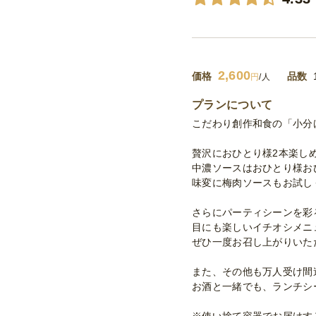
2,600
価格
品数
円
/人
プランについて
こだわり創作和食の「小分
贅沢におひとり様2本楽し
中濃ソースはおひとり様お
味変に梅肉ソースもお試し
さらにパーティシーンを彩
目にも楽しいイチオシメニ
ぜひ一度お召し上がりいた
また、その他も万人受け間
お酒と一緒でも、ランチシ