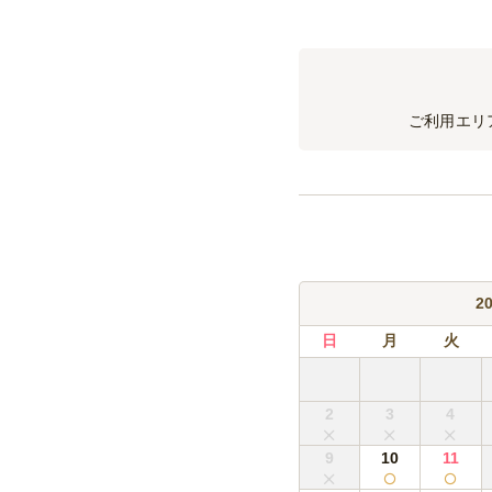
ご利用エリ
2
日
月
火
2
3
4
9
10
11