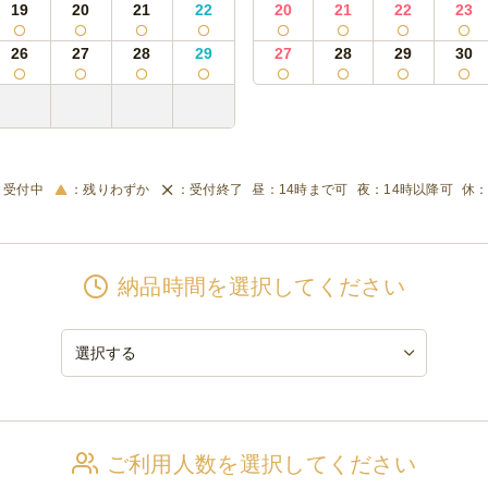
19
20
21
22
20
21
22
23
26
27
28
29
27
28
29
30
受付中
残りわずか
受付終了
14時まで可
14時以降可
納品時間を選択してください
ご利用人数を選択してください