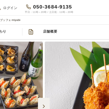
050-3684-9135
ログイン
平日：11時～20時 / 土日祝：11時～20時
ッフェ-miyabi-
わり
店舗概要