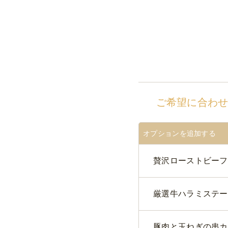
ご希望に合わ
オプションを追加する
贅沢ローストビーフち
厳選牛ハラミステー
豚肉と玉ねぎの串カ