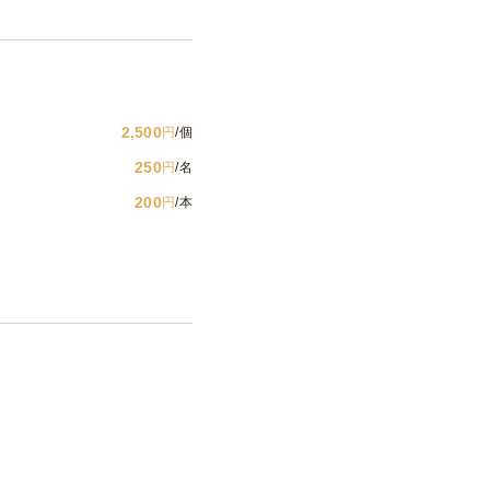
2,500
円
/個
250
円
/名
200
円
/本