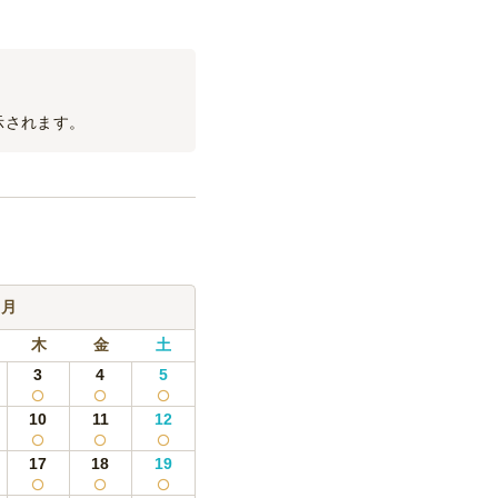
示されます。
9月
木
金
土
3
4
5
10
11
12
17
18
19