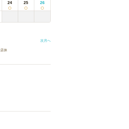
24
25
26
次月へ
店休