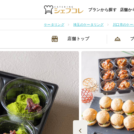
プランから探す
店舗か
ケータリング
埼玉のケータリング
川口市のケー
店舗トップ