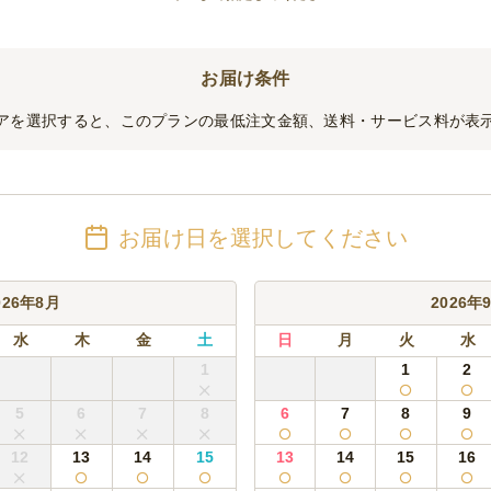
お届け条件
アを選択すると、このプランの最低注文金額、送料・サービス料が表
お届け日を選択してください
026年8月
2026年
水
木
金
土
日
月
火
水
1
1
2
5
6
7
8
6
7
8
9
12
13
14
15
13
14
15
16