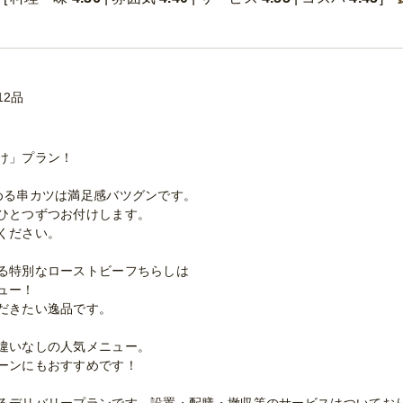
12品
け」プラン！
める串カツは満足感バツグンです。
ひとつずつお付けします。
ください。
る特別なローストビーフちらしは
ュー！
だきたい逸品です。
違いなしの人気メニュー。
ーンにもおすすめです！