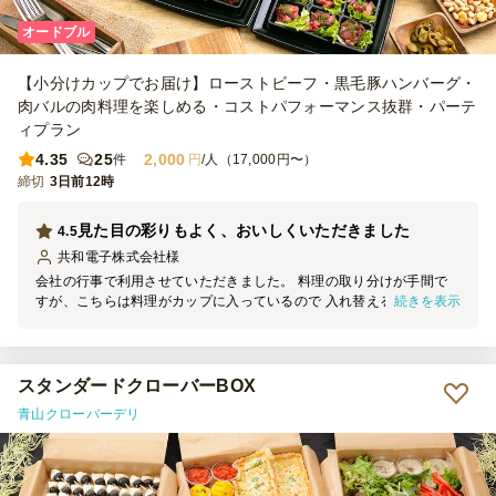
オードブル
【小分けカップでお届け】ローストビーフ・黒毛豚ハンバーグ・
肉バルの肉料理を楽しめる・コストパフォーマンス抜群・パーテ
ィプラン
4.35
25
2,000
件
円
/人（17,000円〜）
締切
3日前12時
見た目の彩りもよく、おいしくいただきました
4.5
共和電子株式会社
様
会社の行事で利用させていただきました。 料理の取り分けが手間で
続きを表示
すが、こちらは料理がカップに入っているので 入れ替えるだけなの
がよかったです。 見た目の彩りもよく、野菜メニューも豊富なのが
嬉しかったです。 また利用したいです。
スタンダードクローバーBOX
青山クローバーデリ