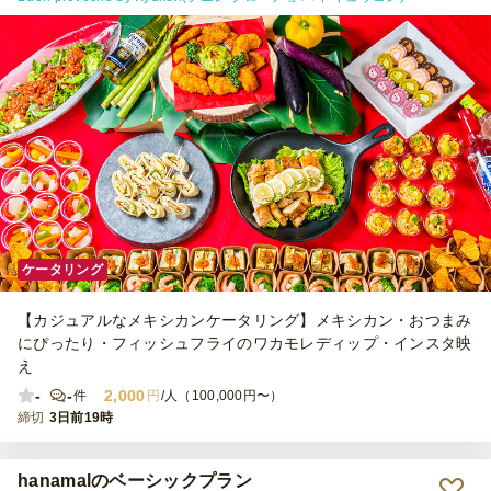
ケータリング
【カジュアルなメキシカンケータリング】メキシカン・おつまみ
にぴったり・フィッシュフライのワカモレディップ・インスタ映
え
-
-
2,000
件
円
/人（100,000円〜）
締切
3日前19時
hanamalのベーシックプラン