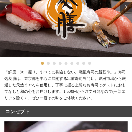
「鮮度・米・握り、すべてに妥協しない、宅配寿司の新基準。」寿司
処菱膳は、東京都を中心に展開する出前寿司専門店。豊洲市場から厳
選した天然まぐろを使用し、丁寧に握る上質なお寿司でゲストにおも
てなしと和の心をお届けします。1,500円から注文可能なので(一部エ
リアを除く）、ぜひ一度その味をご体験ください。
コンセプト