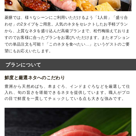
菱膳では、様々なシーンにご利用いただけるよう「1人前」「盛り合
わせ」の2タイプをご用意。人気のネタをセレクトしたお手軽プラン
から、上質なネタを盛り込んだ高級プランまで、松竹梅揃えておりま
すのでお客様に合ったプランをお選びいただけます。またオプション
での単品注文も可能！「このネタを食べたい…」というゲストのご要
望にもお応えいたします。
プランについて
鮮度と厳選ネタへのこだわり
豊洲から天然めばち、本まぐろ、インドまぐろなどを厳選して仕
入れ、旬の旨さを堪能できるネタを提供しています。職人がプロ
の目で鮮度を一貫してチェックしている点も大きな強みです。