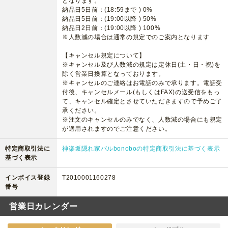
となります。
納品日5日前：(18:59まで ) 0%
納品日5日前：(19:00以降 ) 50%
納品日2日前：(19:00以降 ) 100%
※人数減の場合は通常の規定でのご案内となります
【キャンセル規定について】
※キャンセル及び人数減の規定は定休日(土・日・祝)を
除く営業日換算となっております。
※キャンセルのご連絡はお電話のみで承ります。電話受
付後、キャンセルメール(もしくはFAX)の送受信をもっ
て、キャンセル確定とさせていただきますので予めご了
承ください。
※注文のキャンセルのみでなく、人数減の場合にも規定
が適用されますのでご注意ください。
特定商取引法に
神楽坂隠れ家バルbonoboの特定商取引法に基づく表示
基づく表示
インボイス登録
T2010001160278
番号
営業日カレンダー