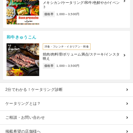
メキシカン/ケータリング/和牛/色鮮やか/イベン
ト
価格帯
1,000～3,500円
和牛きゅうこん
洋食・フレンチ・イタリアン・和食
焼肉/肉料理/ボリューム満点/ステーキ/インスタ
映え
価格帯
1,000～3,500円
2分でわかる！ケータリング診断
ケータリングとは？
ご相談・お問い合わせ
掲載希望の店舗様へ