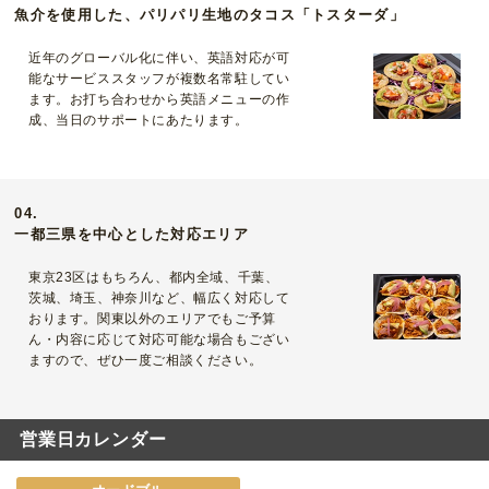
魚介を使用した、パリパリ生地のタコス「トスターダ」
近年のグローバル化に伴い、英語対応が可
能なサービススタッフが複数名常駐してい
ます。お打ち合わせから英語メニューの作
成、当日のサポートにあたります。
04.
一都三県を中心とした対応エリア
東京23区はもちろん、都内全域、千葉、
茨城、埼玉、神奈川など、幅広く対応して
おります。関東以外のエリアでもご予算
ん・内容に応じて対応可能な場合もござい
ますので、ぜひ一度ご相談ください。
営業日カレンダー