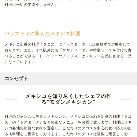
料理に一切の妥協をしません。
バラエティに富んだメキシコ料理
メキシコ定番の料理「タコス」に「トスターダ」は3種類ずつご用意して
おります。また、それ以外にも「ケサディーヤ」や特製ソースを付けて食
べることができる「トルティーヤチップス」はメキシコを感じさせる一品
になっています。
コンセプト
メキシコを知り尽くしたシェフの作
る”モダンメキシカン”
料理のジャンルはモダンメキシカン。メキシコに伝わる定番の料理「タコ
ス」や「トスターダ」など豊富なメニューをお届け致します。料理はメキ
シコ各地の新鮮な食材を選定し、こだわりのタコスを中心に食べ応えのあ
る肉料理をご提供しております。こだわりのタコスは複数ご用意してお