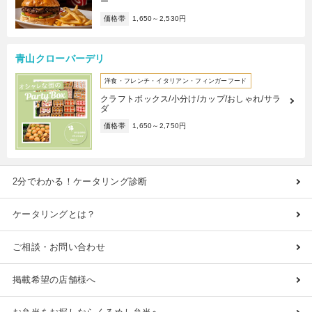
ー
価格帯
1,650～2,530円
青山クローバーデリ
洋食・フレンチ・イタリアン・フィンガーフード
クラフトボックス/小分け/カップ/おしゃれ/サラ
ダ
価格帯
1,650～2,750円
2分でわかる！ケータリング診断
ケータリングとは？
ご相談・お問い合わせ
掲載希望の店舗様へ