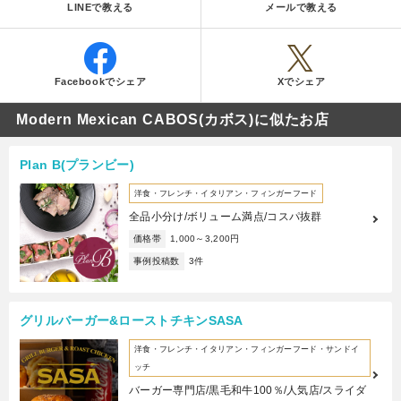
LINEで教える
メールで教える
Facebookでシェア
Xでシェア
Modern Mexican CABOS(カボス)に似たお店
Plan B(プランビー)
洋食・フレンチ・イタリアン・フィンガーフード
全品小分け/ボリューム満点/コスパ抜群
価格帯
1,000～3,200円
事例投稿数
3件
グリルバーガー&ローストチキンSASA
洋食・フレンチ・イタリアン・フィンガーフード・サンドイ
ッチ
バーガー専門店/黒毛和牛100％/人気店/スライダ