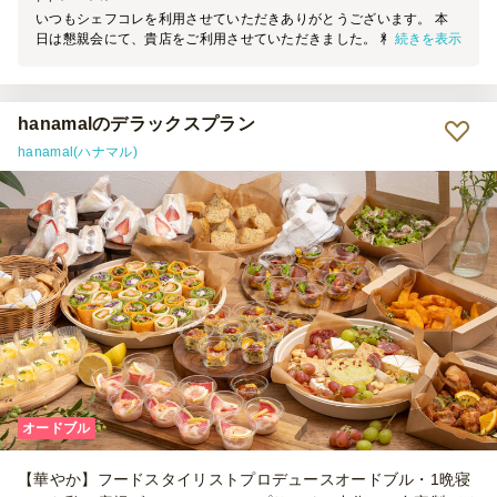
いつもシェフコレを利用させていただきありがとうございます。 本
続きを表示
日は懇親会にて、貴店をご利用させていただきました。 料理の見た
目は素晴らしく、大変満足しております。 機会がございましたら、
ぜひご利用させていただきます。
hanamalのデラックスプラン
hanamal(ハナマル)
オードブル
【華やか】フードスタイリストプロデュースオードブル・1晩寝