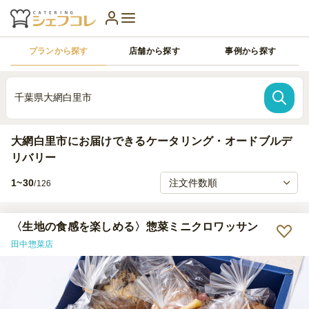
プランから探す
店舗から探す
事例から探す
千葉県大網白里市
大網白里市にお届けできるケータリング・オードブルデ
リバリー
1~30
/126
〈生地の食感を楽しめる〉惣菜ミニクロワッサン
田中惣菜店