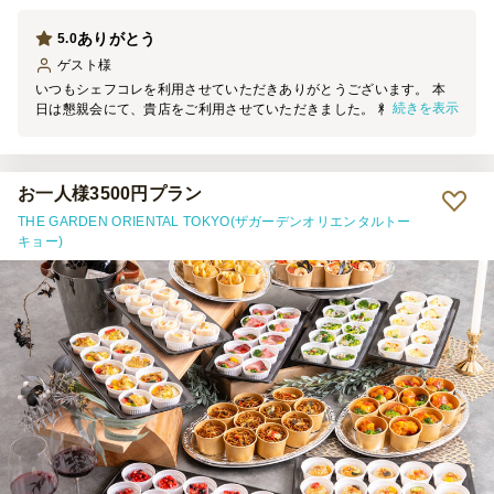
ありがとう
5.0
ゲスト
様
いつもシェフコレを利用させていただきありがとうございます。 本
続きを表示
日は懇親会にて、貴店をご利用させていただきました。 料理の見た
目は素晴らしく、大変満足しております。 機会がございましたら、
ぜひご利用させていただきます。
お一人様3500円プラン
THE GARDEN ORIENTAL TOKYO(ザガーデンオリエンタルトー
キョー)